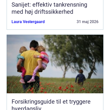
Sanijet: effektiv tankrensning
med høj driftssikkerhed
Laura Vestergaard
31 maj 2026
Forsikringsguide til et tryggere
hverdagsliv