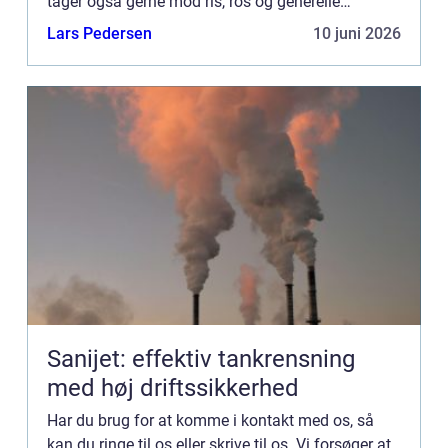
tager også gerne mod ris, ros og generelle
kommentarer til vores side.
Lars Pedersen
10 juni 2026
Sanijet: effektiv tankrensning
med høj driftssikkerhed
Har du brug for at komme i kontakt med os, så
kan du ringe til os eller skrive til os. Vi forsøger at