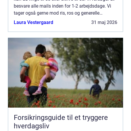
besvare alle mails inden for 1-2 arbejdsdage. Vi
tager også gerne mod ris, ros og generelle
kommentarer til vores side.
Laura Vestergaard
31 maj 2026
Forsikringsguide til et tryggere
hverdagsliv