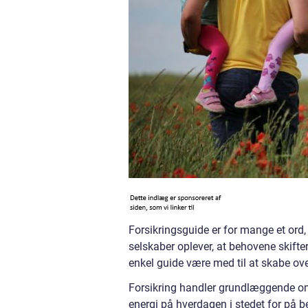
Forsikringsguide er for mange et ord,
selskaber oplever, at behovene skifter,
enkel guide være med til at skabe ove
Forsikring handler grundlæggende om
energi på hverdagen i stedet for på 