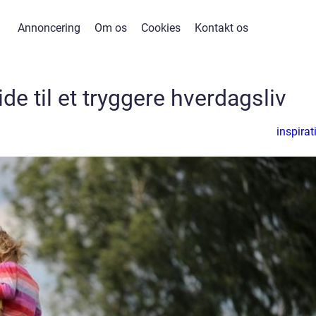
Annoncering
Om os
Cookies
Kontakt os
de til et tryggere hverdagsliv
inspirat