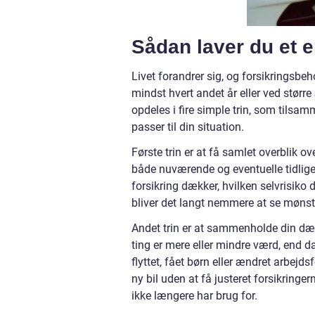
Sådan laver du et e
Livet forandrer sig, og forsikringsbeh
mindst hvert andet år eller ved større
opdeles i fire simple trin, som tilsam
passer til din situation.
Første trin er at få samlet overblik ov
både nuværende og eventuelle tidliger
forsikring dækker, hvilken selvrisiko 
bliver det langt nemmere at se mønstr
Andet trin er at sammenholde din dæ
ting er mere eller mindre værd, end d
flyttet, fået børn eller ændret arbejds
ny bil uden at få justeret forsikringe
ikke længere har brug for.