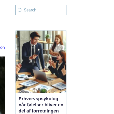
ion
Erhvervspsykolog
når følelser bliver en
del af forretningen