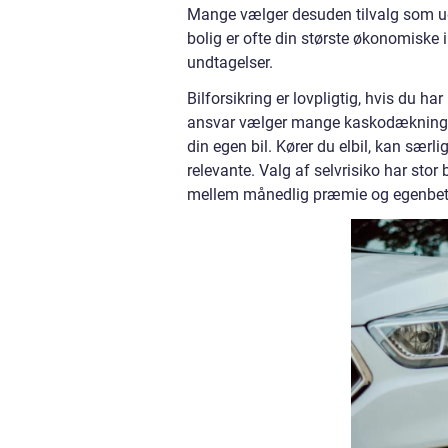
Mange vælger desuden tilvalg som u
bolig er ofte din største økonomiske 
undtagelser.
Bilforsikring er lovpligtig, hvis du h
ansvar vælger mange kaskodækning, 
din egen bil. Kører du elbil, kan særl
relevante. Valg af selvrisiko har stor
mellem månedlig præmie og egenbeta