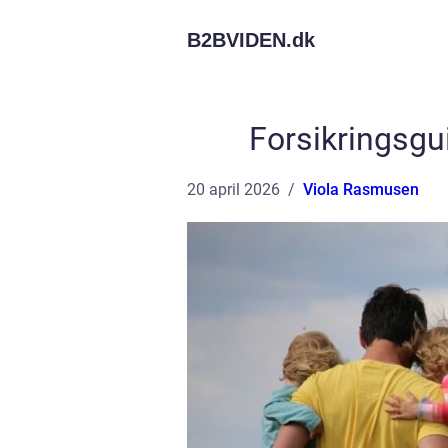
B2BVIDEN.
dk
Forsikringsgui
20 april 2026
Viola Rasmusen