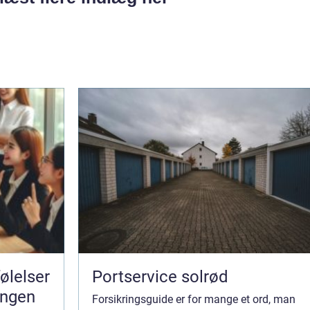
Portservice solrød
ningen
Forsikringsguide er for mange et ord, man