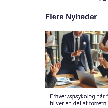
Flere Nyheder
Erhvervspsykolog når følelser
bliver en del af forret