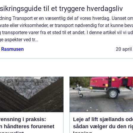
sikringsguide til et tryggere hverdagsliv
dning Transport er en væsentlig del af vores hverdag. Uanset om
ivate eller virksomheder, er transport nødvendig for at kunne be
 transportere varer fra et sted til et andet. I denne artikel vil vi 
ge aspekter ved tr...
a Rasmusen
20 april
ensning i praksis:
Leje af lift sjællands o
n håndteres forurenet
sådan vælger du den ri