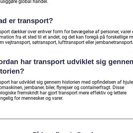
uliggøre global handel.
ad er transport?
sport dækker over enhver form for bevægelse af personer, varer e
mation fra et sted til et andet, og det kan foregå på forskellige 
 vejtransport, søtransport, lufttransport eller jernbanetransport
ordan har transport udviklet sig genne
storien?
sport har udviklet sig gennem historien med opfindelsen af hjule
askinen, jernbaner, biler, flyrejser og containerfragt. Disse
logiske fremskridt har gjort transport mere effektiv og lettere
ængelig for mennesker og varer.