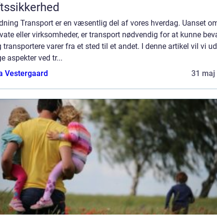
ftssikkerhed
dning Transport er en væsentlig del af vores hverdag. Uanset om
ivate eller virksomheder, er transport nødvendig for at kunne be
 transportere varer fra et sted til et andet. I denne artikel vil vi 
ge aspekter ved tr...
a Vestergaard
31 maj