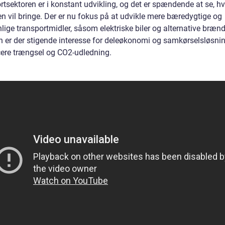
rtsektoren er i konstant udvikling, og det er spændende at se, h
en vil bringe. Der er nu fokus på at udvikle mere bæredygtige og
lige transportmidler, såsom elektriske biler og alternative brænd
 er der stigende interesse for deleøkonomi og samkørselsløsnin
cere trængsel og CO2-udledning.