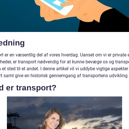
ledning
t er en væsentlig del af vores hverdag. Uanset om vi er private e
heder, er transport nødvendig for at kunne bevæge os og transp
a et sted til et andet. I denne artikel vil vi uddybe vigtige aspekte
rt samt give en historisk gennemgang af transportens udvikling o
 er transport?