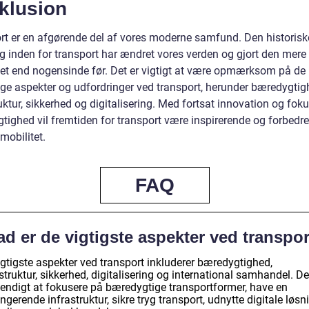
klusion
rt er en afgørende del af vores moderne samfund. Den historisk
ng inden for transport har ændret vores verden og gjort den mere
et end nogensinde før. Det er vigtigt at være opmærksom på de
lige aspekter og udfordringer ved transport, herunder bæredygtig
uktur, sikkerhed og digitalisering. Med fortsat innovation og fok
tighed vil fremtiden for transport være inspirerende og forbedre
mobilitet.
FAQ
d er de vigtigste aspekter ved transpo
igtigste aspekter ved transport inkluderer bæredygtighed,
struktur, sikkerhed, digitalisering og international samhandel. De
endigt at fokusere på bæredygtige transportformer, have en
ngerende infrastruktur, sikre tryg transport, udnytte digitale løsn