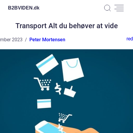
B2BVIDEN.
dk
Transport Alt du behøver at vide
red
ember 2023
Peter Mortensen