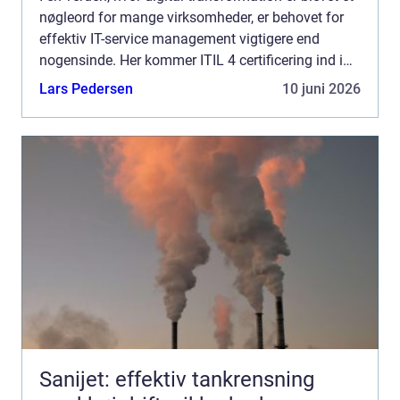
nøgleord for mange virksomheder, er behovet for
effektiv IT-service management vigtigere end
nogensinde. Her kommer ITIL 4 certificering ind i
billedet som en uundværlig værkt&o...
Lars Pedersen
10 juni 2026
Sanijet: effektiv tankrensning