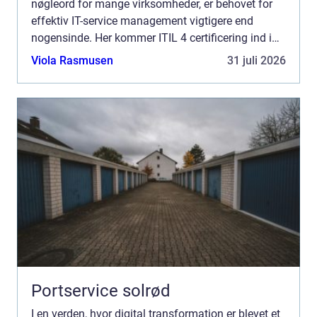
nøgleord for mange virksomheder, er behovet for
effektiv IT-service management vigtigere end
nogensinde. Her kommer ITIL 4 certificering ind i
billedet som en uundværlig værkt&o...
Viola Rasmusen
31 juli 2026
Portservice solrød
I en verden, hvor digital transformation er blevet et