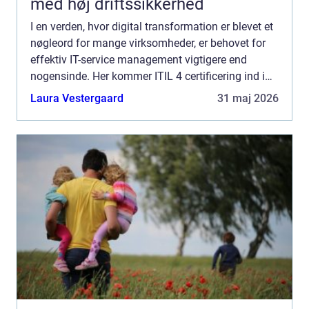
med høj driftssikkerhed
I en verden, hvor digital transformation er blevet et
nøgleord for mange virksomheder, er behovet for
effektiv IT-service management vigtigere end
nogensinde. Her kommer ITIL 4 certificering ind i
billedet som en uundværlig værkt&o...
Laura Vestergaard
31 maj 2026