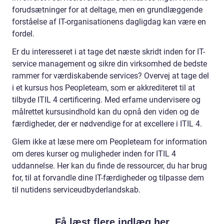
forudsætninger for at deltage, men en grundlæggende
forståelse af IT-organisationens dagligdag kan være en
fordel.
Er du interesseret i at tage det næste skridt inden for IT-
service management og sikre din virksomhed de bedste
rammer for værdiskabende services? Overvej at tage del
i et kursus hos Peopleteam, som er akkrediteret til at
tilbyde ITIL 4 certificering. Med erfarne undervisere og
målrettet kursusindhold kan du opnå den viden og de
færdigheder, der er nødvendige for at excellere i ITIL 4.
Glem ikke at læse mere om Peopleteam for information
om deres kurser og muligheder inden for ITIL 4
uddannelse. Her kan du finde de ressourcer, du har brug
for, til at forvandle dine IT-færdigheder og tilpasse dem
til nutidens serviceudbyderlandskab.
Få læst flere indlæg her