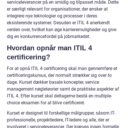
serviceleverancer på en smidig og tilpasset måde. Dette
er særligt relevant for organisationer, der ønsker at
integrere nye teknologier og processer i deres
eksisterende systemer. Desuden er ITIL 4 anerkendt
verden over, hvilket kan øge karrieremuligheder og give
dig en konkurrencefordel på jobmarkedet.
Hvordan opnår man ITIL 4
certificering?
For at opnå ITIL 4 certificering skal man gennemføre et
certificeringskursus, der normalt strækker sig over to
dage. Kurset dækker basale koncepter, service
management nøgleteorier samt de praktiske aspekter af
ITIL 4. Efter kurset skal deltagerne bestå en multiple-
choice eksamen for at blive certificeret.
Kurset er designet til forskellige målgrupper, såsom IT-
professionelle, projektledere, IT-ledere og alle, der er
involveret i serviceleverancer. Der kræves ingen formelle