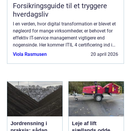
Forsikringsguide til et tryggere
hverdagsliv
I en verden, hvor digital transformation er blevet et
nøgleord for mange virksomheder, er behovet for
effektiv IT-service management vigtigere end
nogensinde. Her kommer ITIL 4 certificering ind i
billedet som en uundværlig værkt&o...
Viola Rasmusen
20 april 2026
Jordrensning i
Leje af lift
praksis: sådan
sjællands odde