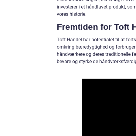
investerer i et håndlavet produkt, som
vores historie.
Fremtiden for Toft 
Toft Handel har potentialet til at f
omkring bæredygtighed og forbrugerne
håndværkere og deres traditionelle fæ
bevare og styrke de håndværksfærdig