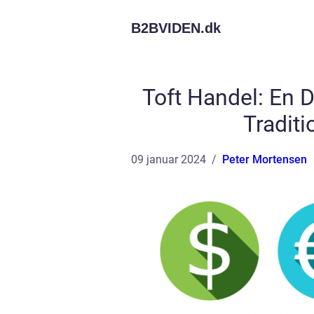
B2BVIDEN.
dk
Toft Handel: En
Tradit
09 januar 2024
Peter Mortensen