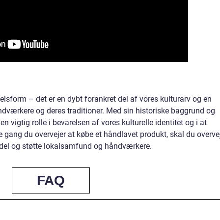
lsform – det er en dybt forankret del af vores kulturarv og en
ndværkere og deres traditioner. Med sin historiske baggrund og
 vigtig rolle i bevarelsen af vores kulturelle identitet og i at
gang du overvejer at købe et håndlavet produkt, skal du overve
ndel og støtte lokalsamfund og håndværkere.
FAQ