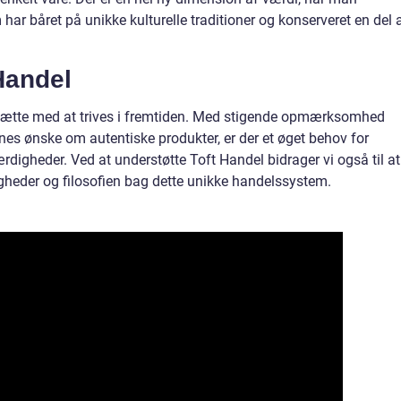
 har båret på unikke kulturelle traditioner og konserveret en del 
Handel
ortsætte med at trives i fremtiden. Med stigende opmærksomhed
s ønske om autentiske produkter, er der et øget behov for
rdigheder. Ved at understøtte Toft Handel bidrager vi også til at
heder og filosofien bag dette unikke handelssystem.