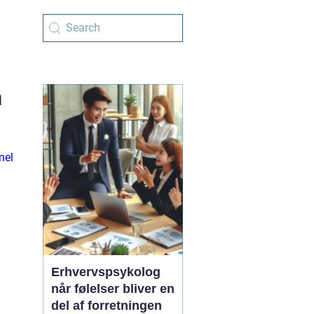
n
nel
Erhvervspsykolog
når følelser bliver en
del af forretningen