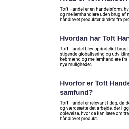
Toft Handel er en handelsform, h
og mellemhandlere uden brug af m
håndlavet produkter direkte fra p
Hvordan har Toft Han
Toft Handel blev oprindeligt bru
stigende globalisering og udvikl
købmænd og mellemhandlere fra fo
nye muligheder.
Hvorfor er Toft Hand
samfund?
Toft Handel er relevant i dag, da 
og værdsætte det arbejde, der ligg
oplevelse, hvor de kan lære om tra
håndlavet produkt.