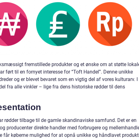
ksmæssigt fremstillede produkter og et ønske om at støtte lokal
ført til en fornyet interesse for “Toft Handel”. Denne unikke
reder og er blevet bevaret som en vigtig del af vores kulturarv. I
el fra alle vinkler – lige fra dens historiske rødder til dens
æsentation
ar rødder tilbage til de gamle skandinaviske samfund. Det er en
 og producenter direkte handler med forbrugere og mellemhandl
 får køberne mulighed for at opnå unikke og håndlavet produkt