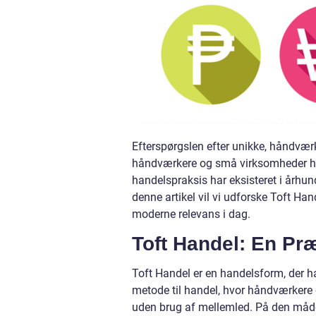
Efterspørgslen efter unikke, håndvær
håndværkere og små virksomheder har 
handelspraksis har eksisteret i århund
denne artikel vil vi udforske Toft Hand
moderne relevans i dag.
Toft Handel: En Pr
Toft Handel er en handelsform, der h
metode til handel, hvor håndværkere
uden brug af mellemled. På den måde