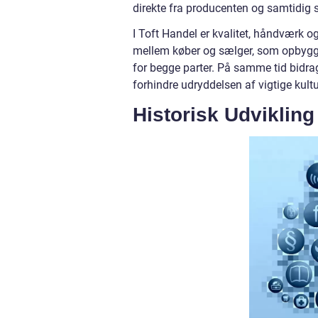
direkte fra producenten og samtidig 
I Toft Handel er kvalitet, håndværk o
mellem køber og sælger, som opbygge
for begge parter. På samme tid bidrag
forhindre udryddelsen af vigtige kult
Historisk Udvikling