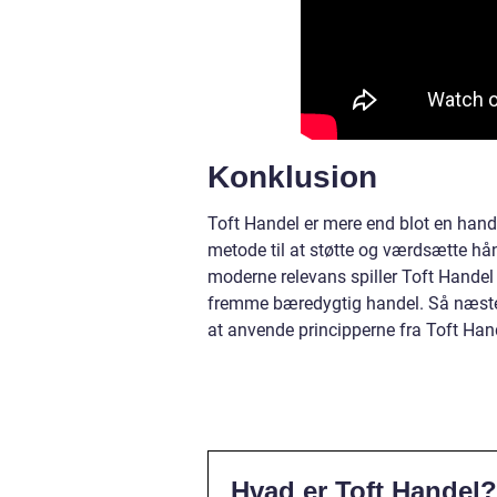
Konklusion
Toft Handel er mere end blot en hande
metode til at støtte og værdsætte hå
moderne relevans spiller Toft Handel en
fremme bæredygtig handel. Så næste 
at anvende principperne fra Toft Ha
Hvad er Toft Handel?