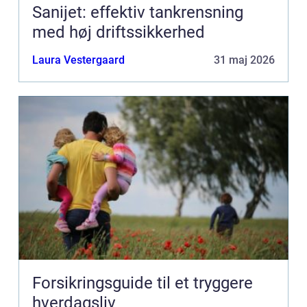
Sanijet: effektiv tankrensning
med høj driftssikkerhed
Laura Vestergaard
31 maj 2026
Forsikringsguide til et tryggere
hverdagsliv