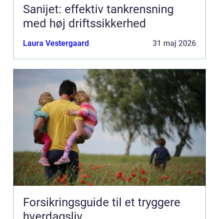
Sanijet: effektiv tankrensning
med høj driftssikkerhed
Laura Vestergaard
31 maj 2026
Forsikringsguide til et tryggere
hverdagsliv