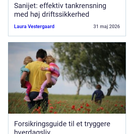
Sanijet: effektiv tankrensning
med høj driftssikkerhed
Laura Vestergaard
31 maj 2026
Forsikringsguide til et tryggere
hverdagsliv