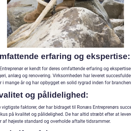
mfattende erfaring og ekspertise:
ntreprenør er kendt for deres omfattende erfaring og ekspertise
geri, anlæg og renovering. Virksomheden har leveret succesfulde
er i mange år og har opbygget en solid rygrad inden for branchen
valitet og pålidelighed:
 vigtigste faktorer, der har bidraget til Ronæs Entreprenørs succe
kus på kvalitet og pålidelighed. De har altid stræbt efter at lever
er af højeste standard og overholde aftalte tidsrammer.