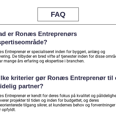
FAQ
ad er Ronæs Entreprenørs
spertiseområde?
s Entreprenør er specialiseret inden for byggeri, anlæg og
ering. De tilbyder en bred vifte af tjenester inden for disse områ
ar mange års erfaring og ekspertise i branchen.
lke kriterier gør Ronæs Entreprenør til
idelig partner?
s Entreprenør er kendt for deres fokus på kvalitet og pålideligh
verer projekter til tiden og inden for budgettet, og deres
eorienterede tilgang sikrer, at kundernes behov og forventninger
r opfyldt.