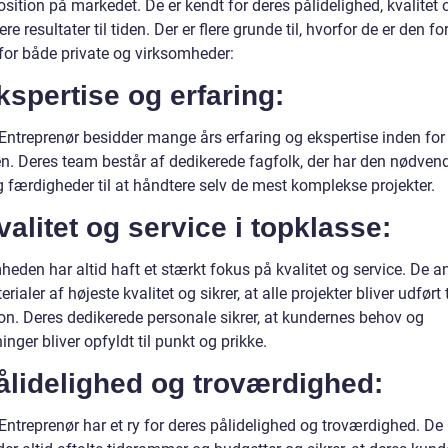
sition på markedet. De er kendt for deres pålidelighed, kvalitet
evere resultater til tiden. Der er flere grunde til, hvorfor de er den f
 for både private og virksomheder:
kspertise og erfaring:
ntreprenør besidder mange års erfaring og ekspertise inden for
n. Deres team består af dedikerede fagfolk, der har den nødven
g færdigheder til at håndtere selv de mest komplekse projekter.
valitet og service i topklasse:
heden har altid haft et stærkt fokus på kvalitet og service. De 
rialer af højeste kvalitet og sikrer, at alle projekter bliver udført t
ion. Deres dedikerede personale sikrer, at kundernes behov og
inger bliver opfyldt til punkt og prikke.
ålidelighed og troværdighed:
ntreprenør har et ry for deres pålidelighed og troværdighed. De