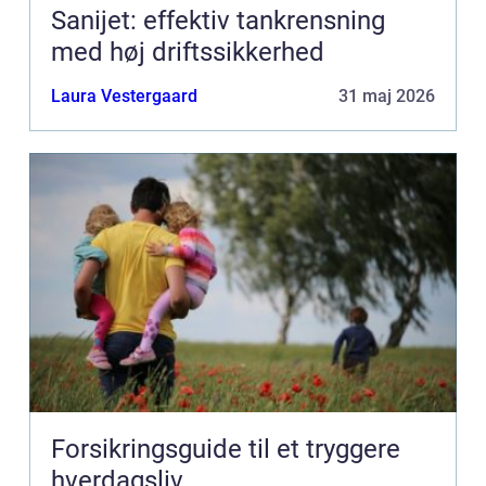
Sanijet: effektiv tankrensning
med høj driftssikkerhed
Laura Vestergaard
31 maj 2026
Forsikringsguide til et tryggere
hverdagsliv