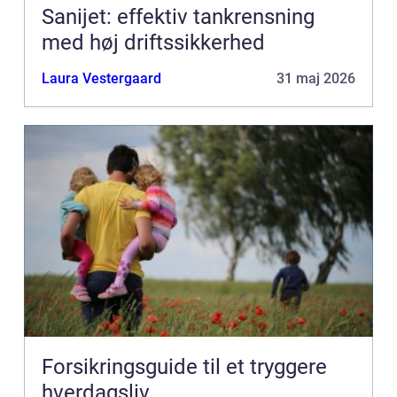
Sanijet: effektiv tankrensning
med høj driftssikkerhed
Laura Vestergaard
31 maj 2026
Forsikringsguide til et tryggere
hverdagsliv