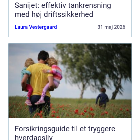
Sanijet: effektiv tankrensning
med høj driftssikkerhed
Laura Vestergaard
31 maj 2026
Forsikringsguide til et tryggere
hverdagsliv