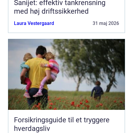
Sanijet: effektiv tankrensning
med høj driftssikkerhed
Laura Vestergaard
31 maj 2026
Forsikringsguide til et tryggere
hverdagsliv