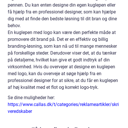
pennen. Du kan enten designe din egen kuglepen eller
få hjælp fra en professionel designer, som kan hjælpe
dig med at finde den bedste løsning til dit bran og dine
behov.
En kuglepen med logo kan være den perfekte måde at
promovere dit brand på. Det er en effektiv og billig
branding-løsning, som kan nå ud til mange mennesker
på forskellige steder. Derudover viser det, at du tænker
på detaljerne, hvilket kan give et godt indtryk af din
virksomhed. Hvis du overvejer at designe en kuglepen
med logo, kan du overveje at søge hjælp fra en
professionel designer for at sikre, at du får en kuglepen
af høj kvalitet med et flot og korrekt logo-tryk.
Se dine muligheder her:
https://www.callas.dk/t/categories/reklameartikler/skri
veredskaber