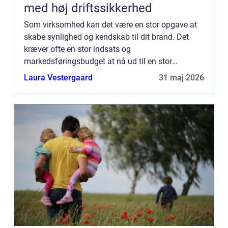
med høj driftssikkerhed
Som virksomhed kan det være en stor opgave at
skabe synlighed og kendskab til dit brand. Det
kræver ofte en stor indsats og
markedsføringsbudget at nå ud til en stor
målgruppe. Men med en simpel og effektiv løsni...
Laura Vestergaard
31 maj 2026