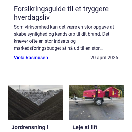
Forsikringsguide til et tryggere
hverdagsliv
Som virksomhed kan det være en stor opgave at
skabe synlighed og kendskab til dit brand. Det
kræver ofte en stor indsats og
markedsføringsbudget at nå ud til en stor
målgruppe. Men med en simpel og effektiv løsni...
Viola Rasmusen
20 april 2026
Jordrensning i
Leje af lift