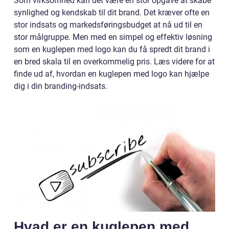
Som virksomhed kan det være en stor opgave at skabe
synlighed og kendskab til dit brand. Det kræver ofte en
stor indsats og markedsføringsbudget at nå ud til en
stor målgruppe. Men med en simpel og effektiv løsning
som en kuglepen med logo kan du få spredt dit brand i
en bred skala til en overkommelig pris. Læs videre for at
finde ud af, hvordan en kuglepen med logo kan hjælpe
dig i din branding-indsats.
Hvad er en kuglepen med