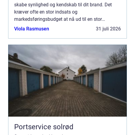
skabe synlighed og kendskab til dit brand. Det
kræver ofte en stor indsats og
markedsføringsbudget at nå ud til en stor
målgruppe. Men med en simpel og effektiv løsni...
Viola Rasmusen
31 juli 2026
Portservice solrød