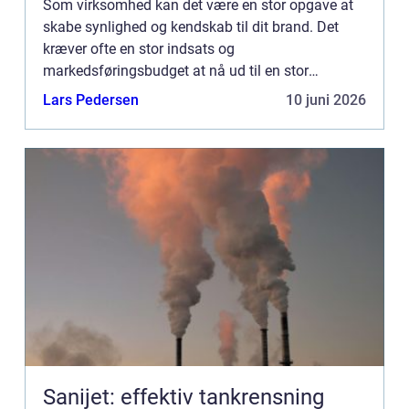
Som virksomhed kan det være en stor opgave at
skabe synlighed og kendskab til dit brand. Det
kræver ofte en stor indsats og
markedsføringsbudget at nå ud til en stor
målgruppe. Men med en simpel og effektiv løsni...
Lars Pedersen
10 juni 2026
Sanijet: effektiv tankrensning