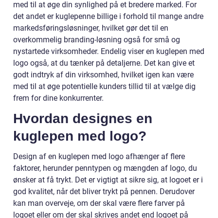
med til at øge din synlighed på et bredere marked. For
det andet er kuglepenne billige i forhold til mange andre
markedsføringsløsninger, hvilket gør det til en
overkommelig branding-løsning også for små og
nystartede virksomheder. Endelig viser en kuglepen med
logo også, at du tænker på detaljerne. Det kan give et
godt indtryk af din virksomhed, hvilket igen kan være
med til at øge potentielle kunders tillid til at vælge dig
frem for dine konkurrenter.
Hvordan designes en
kuglepen med logo?
Design af en kuglepen med logo afhænger af flere
faktorer, herunder penntypen og mængden af logo, du
ønsker at få trykt. Det er vigtigt at sikre sig, at logoet er i
god kvalitet, når det bliver trykt på pennen. Derudover
kan man overveje, om der skal være flere farver på
logoet eller om der skal skrives andet end logoet på