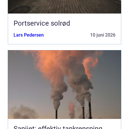
Portservice solrød
Lars Pedersen
10 juni 2026
Sanijet: effektiv tankrensning