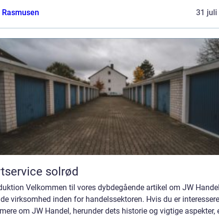
a Rasmusen
31 jul
tservice solrød
oduktion Velkommen til vores dybdegående artikel om JW Handel
de virksomhed inden for handelssektoren. Hvis du er interesseret
mere om JW Handel, herunder dets historie og vigtige aspekter, 