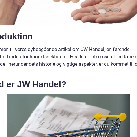
oduktion
en til vores dybdegående artikel om JW Handel, en førende
hed inden for handelssektoren. Hvis du er interesseret i at lære
l, herunder dets historie og vigtige aspekter, er du kommet til d
d er JW Handel?