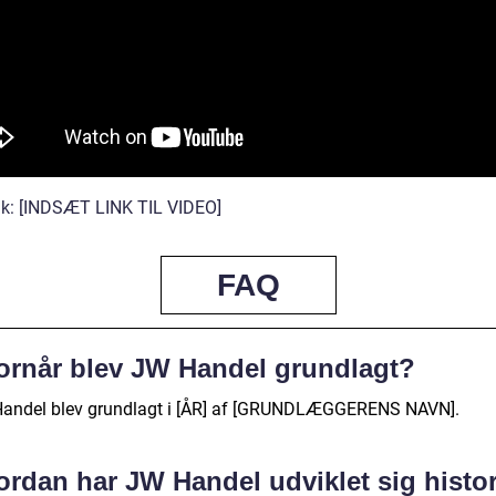
nk: [INDSÆT LINK TIL VIDEO]
FAQ
ornår blev JW Handel grundlagt?
andel blev grundlagt i [ÅR] af [GRUNDLÆGGERENS NAVN].
ordan har JW Handel udviklet sig histor