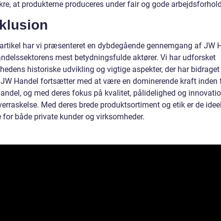
ikre, at produkterne produceres under fair og gode arbejdsforhold
klusion
 artikel har vi præsenteret en dybdegående gennemgang af JW 
andelssektorens mest betydningsfulde aktører. Vi har udforsket
edens historiske udvikling og vigtige aspekter, der har bidraget 
 JW Handel fortsætter med at være en dominerende kraft inden 
andel, og med deres fokus på kvalitet, pålidelighed og innovatio
erraskelse. Med deres brede produktsortiment og etik er de ideel
e for både private kunder og virksomheder.