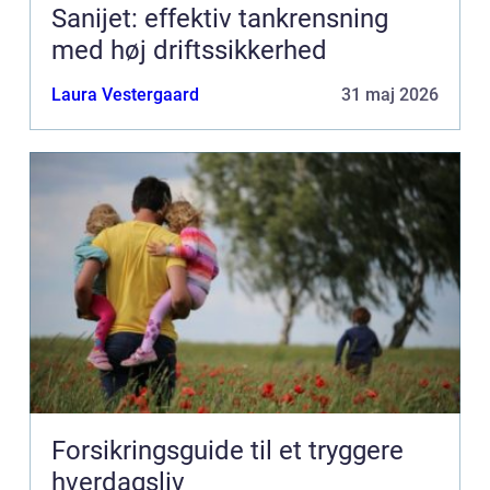
Sanijet: effektiv tankrensning
med høj driftssikkerhed
Laura Vestergaard
31 maj 2026
Forsikringsguide til et tryggere
hverdagsliv