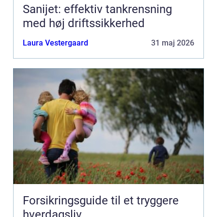
Sanijet: effektiv tankrensning
med høj driftssikkerhed
Laura Vestergaard
31 maj 2026
Forsikringsguide til et tryggere
hverdagsliv