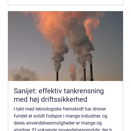
Inspektion med droner...
Sanijet: effektiv tankrensning
med høj driftssikkerhed
I takt med teknologiske fremskridt har droner
fundet et solidt fodspor i mange industrier, og
deres anvendelsesmuligheder er mange og
alsidige. Et voksende anvendelsesområde, der har