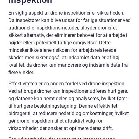
En vigtig aspekt af drone inspektioner er sikkerheden.
Da inspektører kan blive udsat for farlige situationer ved
traditionelle inspektionsmetoder, tilbyder droner et
sikkert alternativ, der eliminerer behovet for at arbejde i
højder eller i potentielt farlige omgivelser. Dette
mindsker ikke alene risikoen for arbejdsrelaterede
skader, men sikrer også, at indsamlet data er af høj
kvalitet, da droner kan manøvrere og indsamle data fra
flere vinkler.
Effektiviteten er en anden fordel ved drone inspektion.
Ved at bruge droner kan inspektioner udføres hurtigere,
og dataene kan nemt deles og analyseres, hvilket fører
til hurtigere beslutningstagning. Denne effektivitet
bidrager til at reducere nedetid og omkostninger, hvilket
gør drone inspektion til et attraktivt valg for
virksomheder, der ønsker at optimere deres drift.