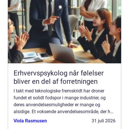
Erhvervspsykolog når følelser
bliver en del af forretningen
I takt med teknologiske fremskridt har droner
fundet et solidt fodspor i mange industrier, og
deres anvendelsesmuligheder er mange og
alsidige. Et voksende anvendelsesområde, der har
fanget særlig interesse, er drone inspektion.
Viola Rasmusen
31 juli 2026
Inspektion med droner...