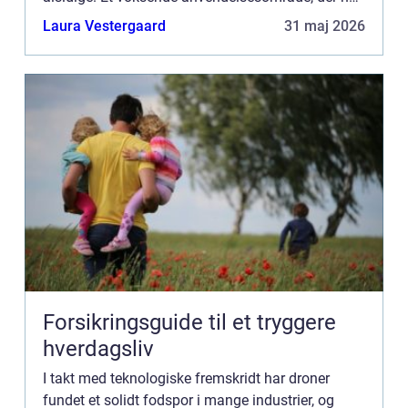
fanget særlig interesse, er drone inspektion.
Laura Vestergaard
31 maj 2026
Inspektion med droner...
Forsikringsguide til et tryggere
hverdagsliv
I takt med teknologiske fremskridt har droner
fundet et solidt fodspor i mange industrier, og