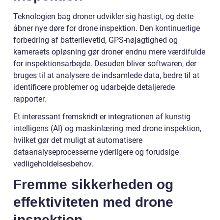
Teknologien bag droner udvikler sig hastigt, og dette
åbner nye døre for drone inspektion. Den kontinuerlige
forbedring af batterilevetid, GPS-nøjagtighed og
kameraets opløsning gør droner endnu mere værdifulde
for inspektionsarbejde. Desuden bliver softwaren, der
bruges til at analysere de indsamlede data, bedre til at
identificere problemer og udarbejde detaljerede
rapporter.
Et interessant fremskridt er integrationen af kunstig
intelligens (AI) og maskinlæring med drone inspektion,
hvilket gør det muligt at automatisere
dataanalyseprocesserne yderligere og forudsige
vedligeholdelsesbehov.
Fremme sikkerheden og
effektiviteten med drone
inspektion