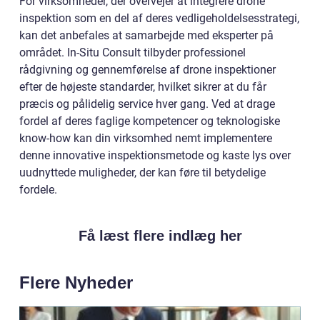
For virksomheder, der overvejer at integrere drone
inspektion som en del af deres vedligeholdelsesstrategi,
kan det anbefales at samarbejde med eksperter på
området. In-Situ Consult tilbyder professionel
rådgivning og gennemførelse af drone inspektioner
efter de højeste standarder, hvilket sikrer at du får
præcis og pålidelig service hver gang. Ved at drage
fordel af deres faglige kompetencer og teknologiske
know-how kan din virksomhed nemt implementere
denne innovative inspektionsmetode og kaste lys over
uudnyttede muligheder, der kan føre til betydelige
fordele.
Få læst flere indlæg her
Flere Nyheder