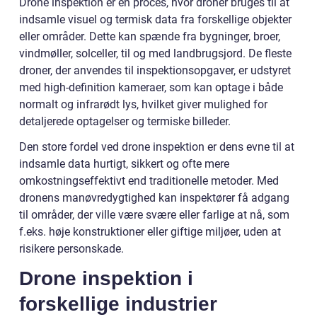
Drone inspektion er en proces, hvor droner bruges til at
indsamle visuel og termisk data fra forskellige objekter
eller områder. Dette kan spænde fra bygninger, broer,
vindmøller, solceller, til og med landbrugsjord. De fleste
droner, der anvendes til inspektionsopgaver, er udstyret
med high-definition kameraer, som kan optage i både
normalt og infrarødt lys, hvilket giver mulighed for
detaljerede optagelser og termiske billeder.
Den store fordel ved drone inspektion er dens evne til at
indsamle data hurtigt, sikkert og ofte mere
omkostningseffektivt end traditionelle metoder. Med
dronens manøvredygtighed kan inspektører få adgang
til områder, der ville være svære eller farlige at nå, som
f.eks. høje konstruktioner eller giftige miljøer, uden at
risikere personskade.
Drone inspektion i
forskellige industrier