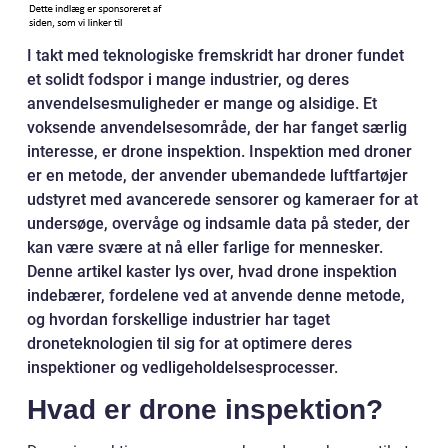
I takt med teknologiske fremskridt har droner fundet
et solidt fodspor i mange industrier, og deres
anvendelsesmuligheder er mange og alsidige. Et
voksende anvendelsesområde, der har fanget særlig
interesse, er drone inspektion. Inspektion med droner
er en metode, der anvender ubemandede luftfartøjer
udstyret med avancerede sensorer og kameraer for at
undersøge, overvåge og indsamle data på steder, der
kan være svære at nå eller farlige for mennesker.
Denne artikel kaster lys over, hvad drone inspektion
indebærer, fordelene ved at anvende denne metode,
og hvordan forskellige industrier har taget
droneteknologien til sig for at optimere deres
inspektioner og vedligeholdelsesprocesser.
Hvad er drone inspektion?