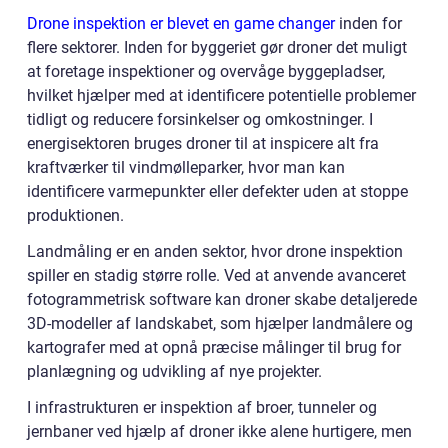
Drone inspektion er blevet en game changer
inden for
flere sektorer. Inden for byggeriet gør droner det muligt
at foretage inspektioner og overvåge byggepladser,
hvilket hjælper med at identificere potentielle problemer
tidligt og reducere forsinkelser og omkostninger. I
energisektoren bruges droner til at inspicere alt fra
kraftværker til vindmølleparker, hvor man kan
identificere varmepunkter eller defekter uden at stoppe
produktionen.
Landmåling er en anden sektor, hvor drone inspektion
spiller en stadig større rolle. Ved at anvende avanceret
fotogrammetrisk software kan droner skabe detaljerede
3D-modeller af landskabet, som hjælper landmålere og
kartografer med at opnå præcise målinger til brug for
planlægning og udvikling af nye projekter.
I infrastrukturen er inspektion af broer, tunneler og
jernbaner ved hjælp af droner ikke alene hurtigere, men