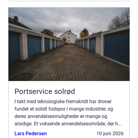
Portservice solrød
I takt med teknologiske fremskridt har droner
fundet et solidt fodspor i mange industrier, og
deres anvendelsesmuligheder er mange og
alsidige. Et voksende anvendelsesområde, der har
fanget særlig interesse, er drone inspektion.
Lars Pedersen
10 juni 2026