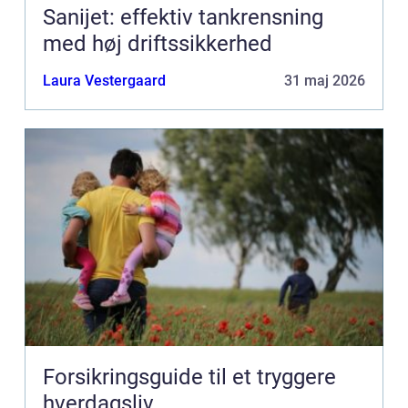
Sanijet: effektiv tankrensning
med høj driftssikkerhed
Laura Vestergaard
31 maj 2026
Forsikringsguide til et tryggere
hverdagsliv