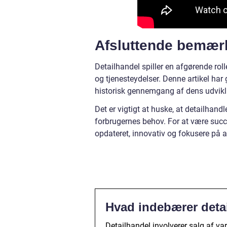
Afsluttende bemær
Detailhandel spiller en afgørende roll
og tjenesteydelser. Denne artikel har
historisk gennemgang af dens udvikl
Det er vigtigt at huske, at detailhandl
forbrugernes behov. For at være succe
opdateret, innovativ og fokusere på a
Hvad indebærer deta
Detailhandel involverer salg af var