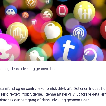
hen og dens udvikling gennem tiden
 samfund og en central økonomisk drivkraft. Det er en industri, d
er direkte til forbrugerne. I denne artikel vil vi udforske detaljer
n historisk gennemgang af dens udvikling gennem tiden.