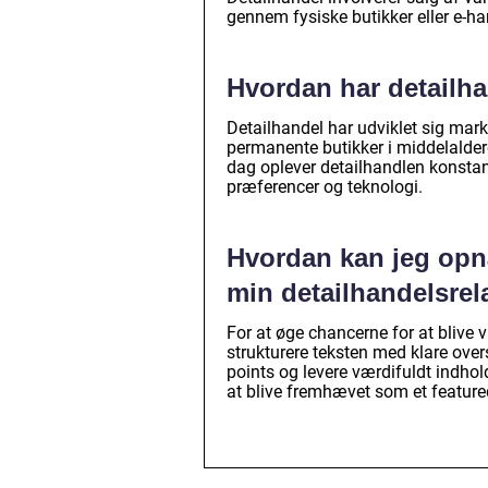
gennem fysiske butikker eller e-h
Hvordan har detailha
Detailhandel har udviklet sig mark
permanente butikker i middelalder
dag oplever detailhandlen konstant
præferencer og teknologi.
Hvordan kan jeg opn
min detailhandelsrela
For at øge chancerne for at blive v
strukturere teksten med klare overs
points og levere værdifuldt indhold
at blive fremhævet som et feature