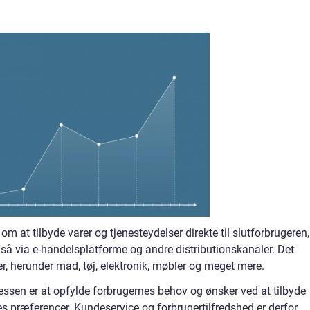
om at tilbyde varer og tjenesteydelser direkte til slutforbrugeren,
så via e-handelsplatforme og andre distributionskanaler. Det
r, herunder mad, tøj, elektronik, møbler og meget mere.
essen er at opfylde forbrugernes behov og ønsker ved at tilbyde
eres præferencer. Kundeservice og forbrugertilfredshed er derfor