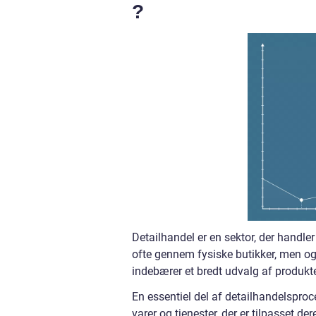
?
Detailhandel er en sektor, der handler 
ofte gennem fysiske butikker, men og
indebærer et bredt udvalg af produkte
En essentiel del af detailhandelsproc
varer og tjenester, der er tilpasset d