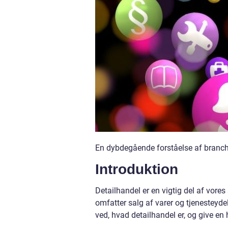
En dybdegående forståelse af branc
Introduktion
Detailhandel er en vigtig del af vores
omfatter salg af varer og tjenesteydels
ved, hvad detailhandel er, og give e