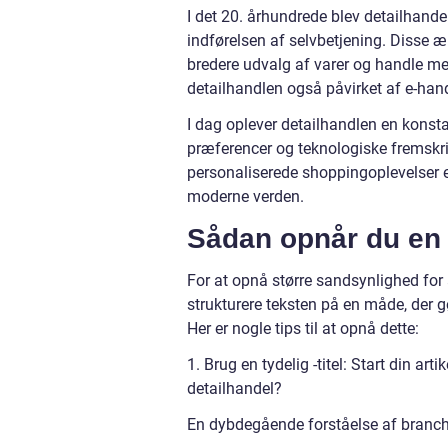
I det 20. århundrede blev detailhande
indførelsen af selvbetjening. Disse æn
bredere udvalg af varer og handle mer
detailhandlen også påvirket af e-han
I dag oplever detailhandlen en konsta
præferencer og teknologiske fremskr
personaliserede shoppingoplevelser e
moderne verden.
Sådan opnår du en 
For at opnå større sandsynlighed for a
strukturere teksten på en måde, der g
Her er nogle tips til at opnå dette:
1. Brug en tydelig -titel: Start din a
detailhandel?
En dybdegående forståelse af branc