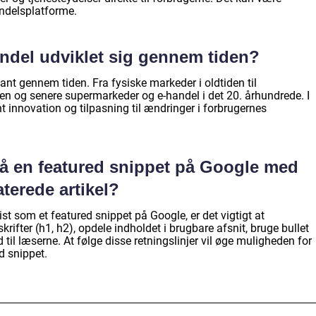
andelsplatforme.
ndel udviklet sig gennem tiden?
ant gennem tiden. Fra fysiske markeder i oldtiden til
en og senere supermarkeder og e-handel i det 20. århundrede. I
 innovation og tilpasning til ændringer i forbrugernes
å en featured snippet på Google med
terede artikel?
ist som et featured snippet på Google, er det vigtigt at
krifter (h1, h2), opdele indholdet i brugbare afsnit, bruge bullet
 til læserne. At følge disse retningslinjer vil øge muligheden for
d snippet.