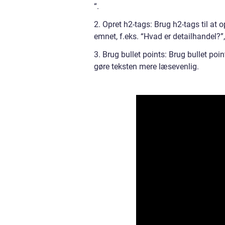
“.
2. Opret h2-tags: Brug h2-tags til at o
emnet, f.eks. “Hvad er detailhandel?”,
3. Brug bullet points: Brug bullet poi
gøre teksten mere læsevenlig.