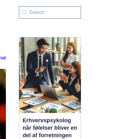
nel
Erhvervspsykolog
når følelser bliver en
del af forretningen