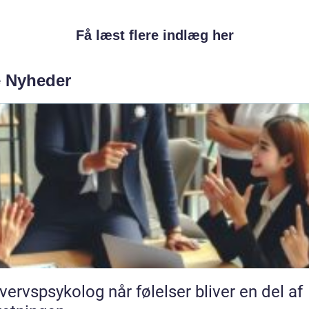
Få læst flere indlæg her
e Nyheder
psykolog når følelser bliver en del af