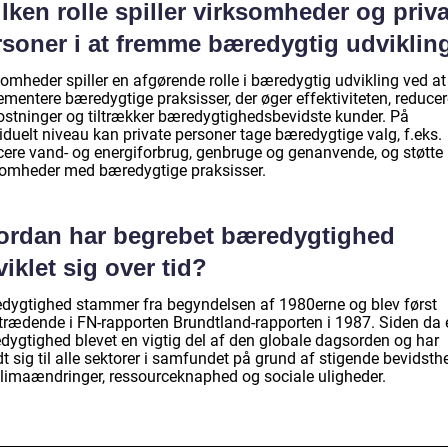
lken rolle spiller virksomheder og priv
rsoner i at fremme bæredygtig udviklin
omheder spiller en afgørende rolle i bæredygtig udvikling ved at
mentere bæredygtige praksisser, der øger effektiviteten, reducer
stninger og tiltrækker bæredygtighedsbevidste kunder. På
iduelt niveau kan private personer tage bæredygtige valg, f.eks.
cere vand- og energiforbrug, genbruge og genanvende, og støtte
somheder med bæredygtige praksisser.
ordan har begrebet bæredygtighed
iklet sig over tid?
dygtighed stammer fra begyndelsen af 1980erne og blev først
trædende i FN-rapporten Brundtland-rapporten i 1987. Siden da 
dygtighed blevet en vigtig del af den globale dagsorden og har
t sig til alle sektorer i samfundet på grund af stigende bevidsth
limaændringer, ressourceknaphed og sociale uligheder.