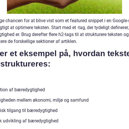
ge chancen for at blive vist som et featured snippet i en Google
igtigt at optimere teksten. Start med et -tag, der tydeligt definerer
ighed er. Brug derefter flere h2-tags til at strukturere teksten og
re de forskellige sektioner af artiklen.
er et eksempel på, hvordan tekst
struktureres:
ition af bæredygtighed
igheden mellem økonomi, miljø og samfund
isk tilgang til bæredygtighed
sk udvikling af bæredygtighed