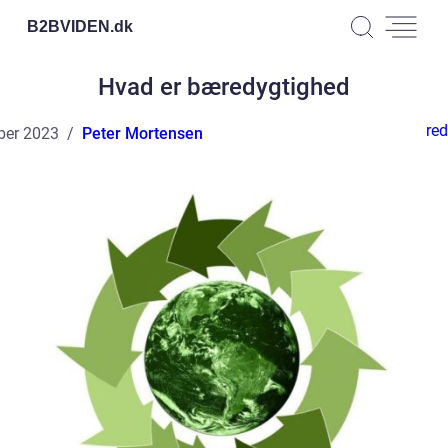
B2BVIDEN.
dk
Hvad er bæredygtighed
red
ber 2023
Peter Mortensen