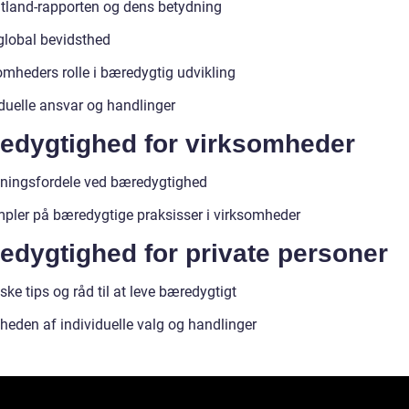
tland-rapporten og dens betydning
global bevidsthed
omheders rolle i bæredygtig udvikling
iduelle ansvar og handlinger
edygtighed for virksomheder
tningsfordele ved bæredygtighed
pler på bæredygtige praksisser i virksomheder
edygtighed for private personer
ske tips og råd til at leve bæredygtigt
gheden af individuelle valg og handlinger