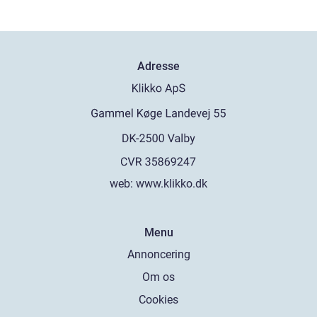
Adresse
web:
www.klikko.dk
Menu
Annoncering
Om os
Cookies