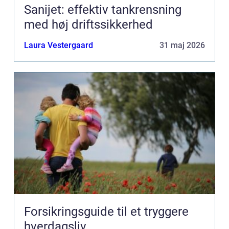
Sanijet: effektiv tankrensning
med høj driftssikkerhed
Laura Vestergaard
31 maj 2026
Forsikringsguide til et tryggere
hverdagsliv