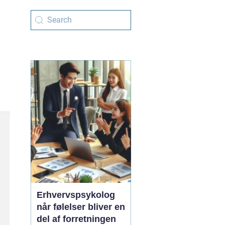
Erhvervspsykolog
når følelser bliver en
del af forretningen