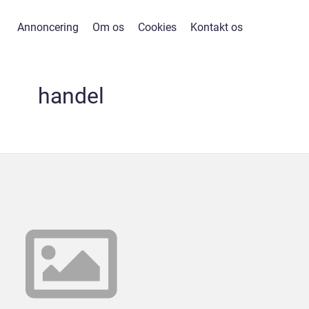
Annoncering
Om os
Cookies
Kontakt os
handel