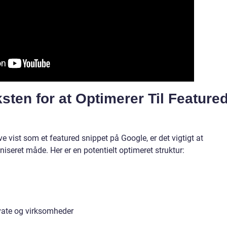
ksten for at Optimerer Til Feature
e vist som et featured snippet på Google, er det vigtigt at
niseret måde. Her er en potentielt optimeret struktur:
vate og virksomheder