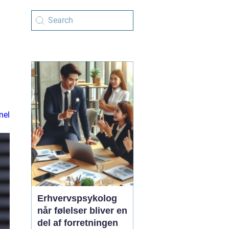
nel
Erhvervspsykolog
når følelser bliver en
del af forretningen