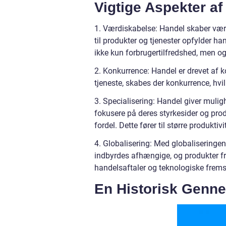
Vigtige Aspekter af
1. Værdiskabelse: Handel skaber værd
til produkter og tjenester opfylder h
ikke kun forbrugertilfredshed, men 
2. Konkurrence: Handel er drevet af k
tjeneste, skabes der konkurrence, hvilk
3. Specialisering: Handel giver mulig
fokusere på deres styrkesider og pro
fordel. Dette fører til større produkti
4. Globalisering: Med globaliseringe
indbyrdes afhængige, og produkter fra
handelsaftaler og teknologiske frems
En Historisk Genn