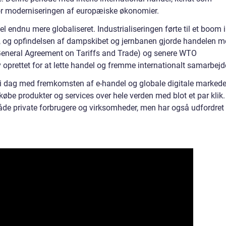
for moderniseringen af europæiske økonomier.
l endnu mere globaliseret. Industrialiseringen førte til et boom i
 og opfindelsen af dampskibet og jernbanen gjorde handelen m
General Agreement on Tariffs and Trade) og senere WTO
oprettet for at lette handel og fremme internationalt samarbejd
 i dag med fremkomsten af e-handel og globale digitale markede
øbe produkter og services over hele verden med blot et par klik.
åde private forbrugere og virksomheder, men har også udfordret