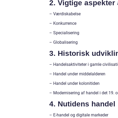
2. Vigtige aspekter
– Værdiskabelse
– Konkurrence
– Specialisering
– Globalisering
3. Historisk udvikli
– Handelsaktiviteter i gamle civilisat
– Handel under middelalderen
– Handel under kolonitiden
– Modernisering af handel i det 19. 
4. Nutidens handel
– E-handel og digitale markeder