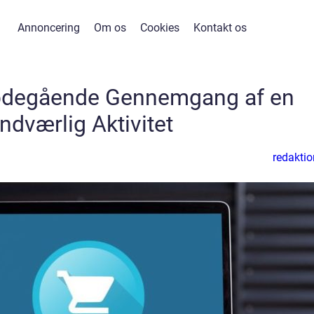
Annoncering
Om os
Cookies
Kontakt os
bdegående Gennemgang af en
ndværlig Aktivitet
redaktio