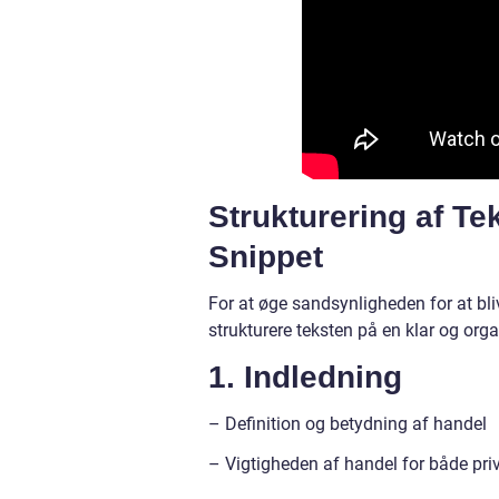
Strukturering af Te
Snippet
For at øge sandsynligheden for at bliv
strukturere teksten på en klar og orga
1. Indledning
– Definition og betydning af handel
– Vigtigheden af handel for både pri