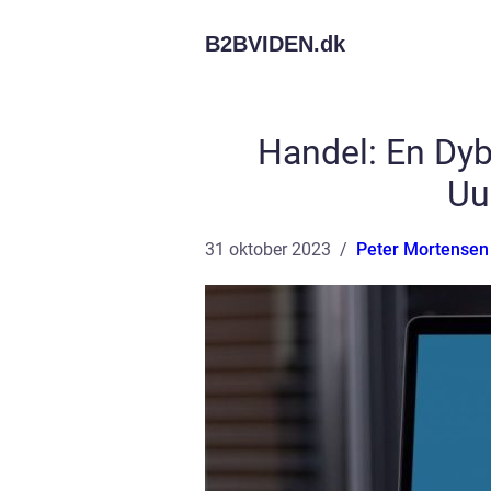
B2BVIDEN.
dk
Handel: En Dy
Uu
31 oktober 2023
Peter Mortensen