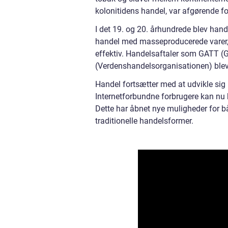
kolonitidens handel, var afgørende 
I det 19. og 20. århundrede blev hande
handel med masseproducerede varer,
effektiv. Handelsaftaler som GATT (
(Verdenshandelsorganisationen) blev 
Handel fortsætter med at udvikle sig
Internetforbundne forbrugere kan nu k
Dette har åbnet nye muligheder for b
traditionelle handelsformer.