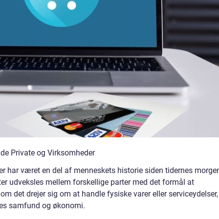
Både Private og Virksomheder
er har været en del af menneskets historie siden tidernes morge
ster udveksles mellem forskellige parter med det formål at
 om det drejer sig om at handle fysiske varer eller serviceydelser,
vores samfund og økonomi.