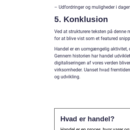
– Udfordringer og muligheder i dag
5. Konklusion
Ved at strukturere teksten på denne 
for at blive vist som et featured sni
Handel er en uomgængelig aktivitet, 
Gennem historien har handel udviklet 
digitaliseringen af vores verden bliv
virksomheder. Uanset hvad fremtiden 
og udvikling.
Hvad er handel?
Handel er en proces, hvor varer og