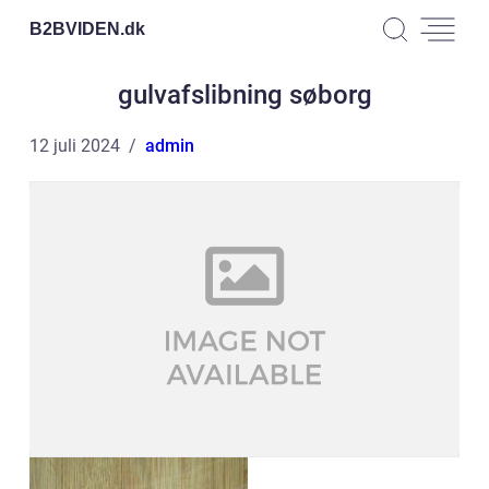
B2BVIDEN.
dk
gulvafslibning søborg
12 juli 2024
admin