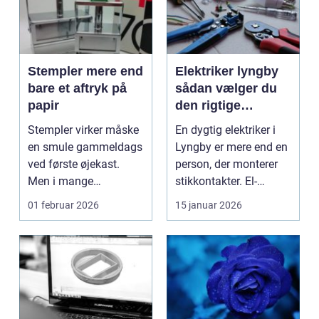
Stempler mere end
Elektriker lyngby
bare et aftryk på
sådan vælger du
papir
den rigtige
fagmand
Stempler virker måske
En dygtig elektriker i
en smule gammeldags
Lyngby er mere end en
ved første øjekast.
person, der monterer
Men i mange
stikkontakter. El-
virksomheder og også
installationer e...
01 februar 2026
15 januar 2026
hos ...