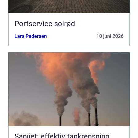
Portservice solrød
Lars Pedersen
10 juni 2026
Sanijet: effektiv tankrensning