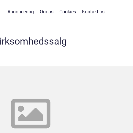
Annoncering
Om os
Cookies
Kontakt os
irksomhedssalg