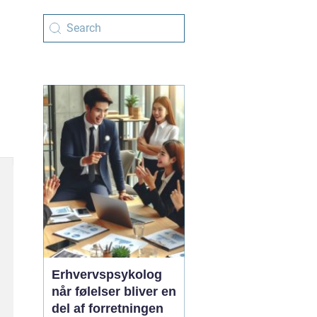
Erhvervspsykolog
når følelser bliver en
del af forretningen