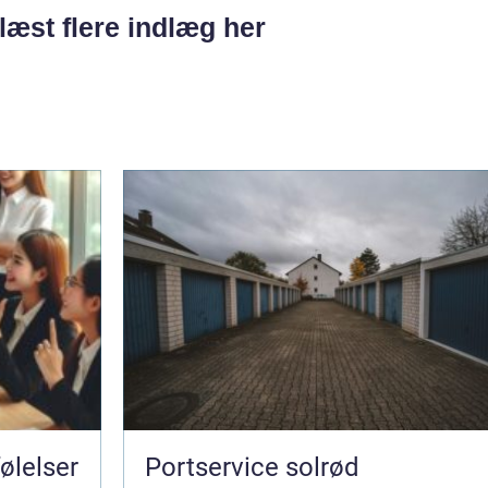
læst flere indlæg her
Portservice solrød