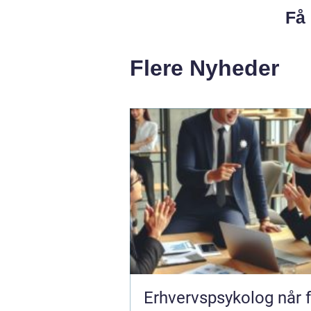
Få 
Flere Nyheder
Erhvervspsykolog når følelser