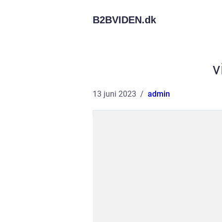
B2BVIDEN.
dk
v
13 juni 2023
admin