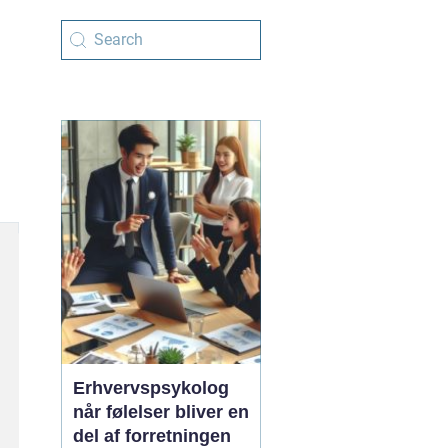
Erhvervspsykolog
når følelser bliver en
del af forretningen