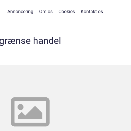
Annoncering
Om os
Cookies
Kontakt os
grænse handel