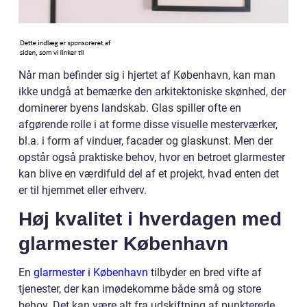
Når man befinder sig i hjertet af København, kan man
ikke undgå at bemærke den arkitektoniske skønhed, der
dominerer byens landskab. Glas spiller ofte en
afgørende rolle i at forme disse visuelle mesterværker,
bl.a. i form af vinduer, facader og glaskunst. Men der
opstår også praktiske behov, hvor en betroet glarmester
kan blive en værdifuld del af et projekt, hvad enten det
er til hjemmet eller erhverv.
Høj kvalitet i hverdagen med
glarmester København
En
glarmester i København
tilbyder en bred vifte af
tjenester, der kan imødekomme både små og store
behov. Det kan være alt fra udskiftning af punkterede