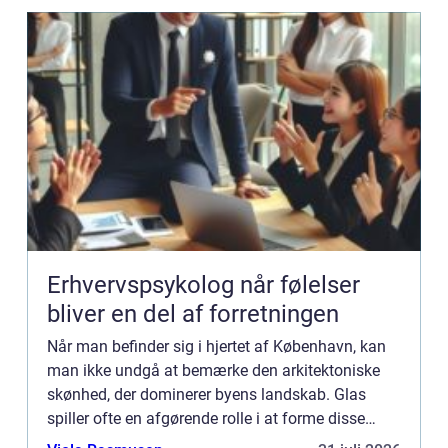
Erhvervspsykolog når følelser
bliver en del af forretningen
Når man befinder sig i hjertet af København, kan
man ikke undgå at bemærke den arkitektoniske
skønhed, der dominerer byens landskab. Glas
spiller ofte en afgørende rolle i at forme disse
visuelle mestervær...