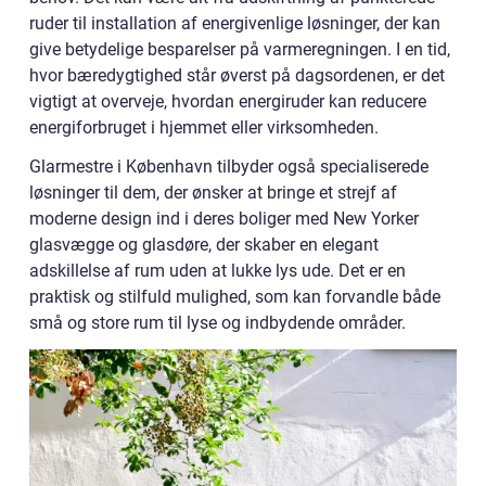
ruder til installation af energivenlige løsninger, der kan
give betydelige besparelser på varmeregningen. I en tid,
hvor bæredygtighed står øverst på dagsordenen, er det
vigtigt at overveje, hvordan energiruder kan reducere
energiforbruget i hjemmet eller virksomheden.
Glarmestre i København tilbyder også specialiserede
løsninger til dem, der ønsker at bringe et strejf af
moderne design ind i deres boliger med New Yorker
glasvægge og glasdøre, der skaber en elegant
adskillelse af rum uden at lukke lys ude. Det er en
praktisk og stilfuld mulighed, som kan forvandle både
små og store rum til lyse og indbydende områder.