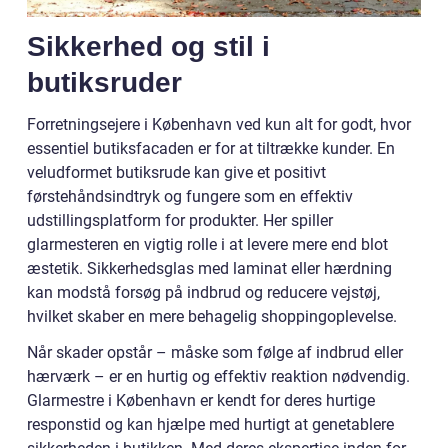
Sikkerhed og stil i
butiksruder
Forretningsejere i København ved kun alt for godt, hvor
essentiel butiksfacaden er for at tiltrække kunder. En
veludformet butiksrude kan give et positivt
førstehåndsindtryk og fungere som en effektiv
udstillingsplatform for produkter. Her spiller
glarmesteren en vigtig rolle i at levere mere end blot
æstetik. Sikkerhedsglas med laminat eller hærdning
kan modstå forsøg på indbrud og reducere vejstøj,
hvilket skaber en mere behagelig shoppingoplevelse.
Når skader opstår – måske som følge af indbrud eller
hærværk – er en hurtig og effektiv reaktion nødvendig.
Glarmestre i København er kendt for deres hurtige
responstid og kan hjælpe med hurtigt at genetablere