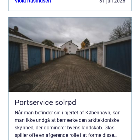
Viola Rasmusen
31 juli 2026
Portservice solrød
Når man befinder sig i hjertet af København, kan
man ikke undgå at bemærke den arkitektoniske
skønhed, der dominerer byens landskab. Glas
spiller ofte en afgørende rolle i at forme disse