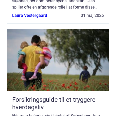
skønhed, der dominerer byens landskab. Glas
spiller ofte en afgørende rolle i at forme disse
visuelle mestervær...
Laura Vestergaard
31 maj 2026
Forsikringsguide til et tryggere
hverdagsliv
Når man befinder sig i hjertet af København, kan