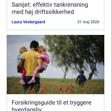
Sanijet: effektiv tankrensning
med høj driftssikkerhed
Laura Vestergaard
31 maj 2026
Forsikringsguide til et tryggere
hverdagsliv