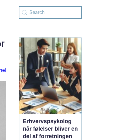
r
nel
Erhvervspsykolog
når følelser bliver en
del af forretningen