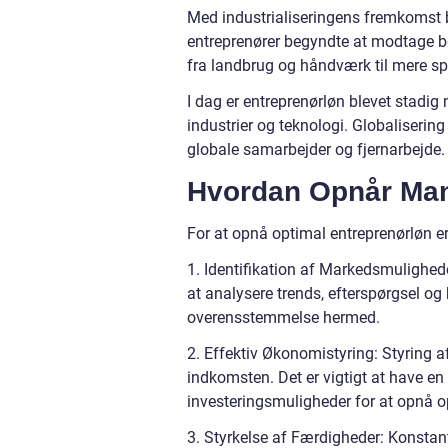
Med industrialiseringens fremkomst b
entreprenører begyndte at modtage be
fra landbrug og håndværk til mere spe
I dag er entreprenørløn blevet stad
industrier og teknologi. Globalisering
globale samarbejder og fjernarbejde.
Hvordan Opnår Man
For at opnå optimal entreprenørløn er
1. Identifikation af Markedsmulighed
at analysere trends, efterspørgsel 
overensstemmelse hermed.
2. Effektiv Økonomistyring: Styring 
indkomsten. Det er vigtigt at have en 
investeringsmuligheder for at opnå 
3. Styrkelse af Færdigheder: Konstant