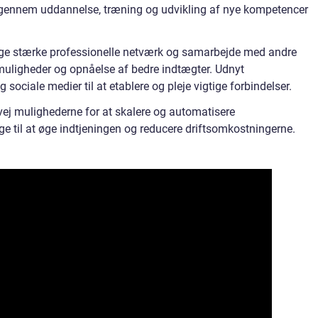
 gennem uddannelse, træning og udvikling af nye kompetencer
ge stærke professionelle netværk og samarbejde med andre
muligheder og opnåelse af bedre indtægter. Udnyt
sociale medier til at etablere og pleje vigtige forbindelser.
vej mulighederne for at skalere og automatisere
ge til at øge indtjeningen og reducere driftsomkostningerne.