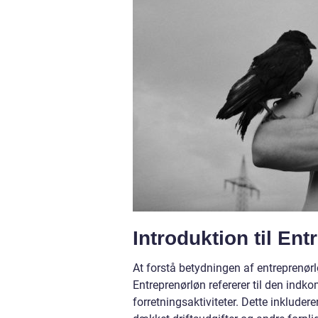
Introduktion til En
At forstå betydningen af entreprenør
Entreprenørløn refererer til den indk
forretningsaktiviteter. Dette inklude