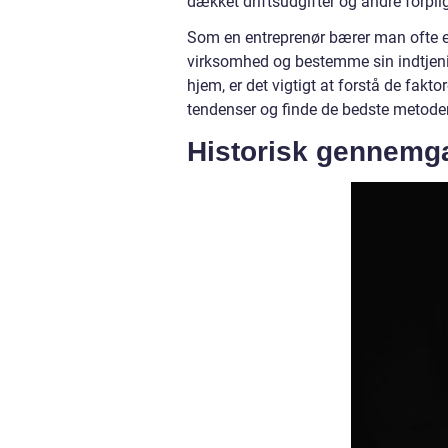
dækket driftsudgifter og andre forplig
Som en entreprenør bærer man ofte en 
virksomhed og bestemme sin indtjen
hjem, er det vigtigt at forstå de fakt
tendenser og finde de bedste metoder 
Historisk gennemga