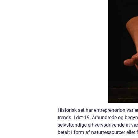
Historisk set har entreprenørløn vari
trends. I det 19. århundrede og begyn
selvstændige erhvervsdrivende at væ
betalt i form af naturressourcer eller 