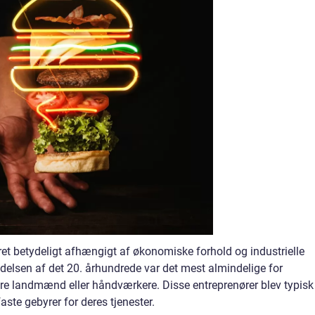
eret betydeligt afhængigt af økonomiske forhold og industrielle
delsen af det 20. århundrede var det mest almindelige for
re landmænd eller håndværkere. Disse entreprenører blev typisk
faste gebyrer for deres tjenester.