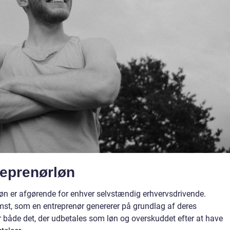
treprenørløn
løn er afgørende for enhver selvstændig erhvervsdrivende.
omst, som en entreprenør genererer på grundlag af deres
rer både det, der udbetales som løn og overskuddet efter at have