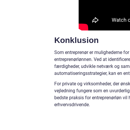
Konklusion
Som entreprenør er mulighederne for
entreprenørlønnen. Ved at identifice
færdigheder, udvikle netværk og sam
automatiseringsstrategier, kan en en
For private og virksomheder, der øn
vejledning fungere som en uvurderlig r
bedste praksis for entreprenørløn vil
erhvervsdrivende.