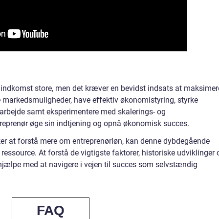
 indkomst store, men det kræver en bevidst indsats at maksimer
re markedsmuligheder, have effektiv økonomistyring, styrke
arbejde samt eksperimentere med skalerings- og
treprenør øge sin indtjening og opnå økonomisk succes.
sker at forstå mere om entreprenørløn, kan denne dybdegående
essource. At forstå de vigtigste faktorer, historiske udviklinger 
 hjælpe med at navigere i vejen til succes som selvstændig
FAQ