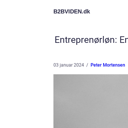
B2BVIDEN.
dk
Entreprenørløn: E
03 januar 2024
Peter Mortensen