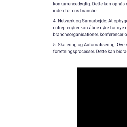
konkurrencedygtig. Dette kan opnås
inden for ens branche.
4. Netværk og Samarbejde: At opbyg
entreprenører kan åbne døre for nye 
brancheorganisationer, konferencer og 
5. Skalering og Automatisering: Over
forretningsprocesser. Dette kan bidra