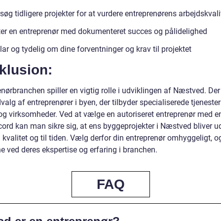
øg tidligere projekter for at vurdere entreprenørens arbejdskvali
iter en entreprenør med dokumenteret succes og pålidelighed
ar og tydelig om dine forventninger og krav til projektet
klusion:
nørbranchen spiller en vigtig rolle i udviklingen af Næstved. Der 
valg af entreprenører i byen, der tilbyder specialiserede tjenester
 og virksomheder. Ved at vælge en autoriseret entreprenør med e
cord kan man sikre sig, at ens byggeprojekter i Næstved bliver u
kvalitet og til tiden. Vælg derfor din entreprenør omhyggeligt, o
e ved deres ekspertise og erfaring i branchen.
FAQ