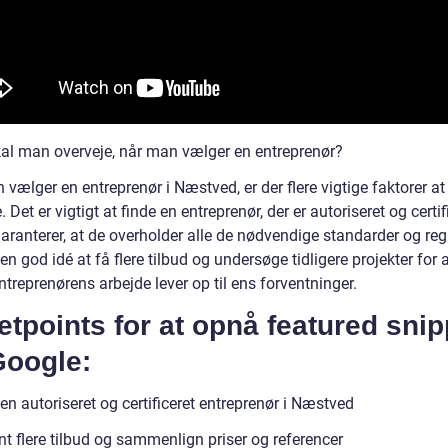
al man overveje, når man vælger en entreprenør?
vælger en entreprenør i Næstved, er der flere vigtige faktorer at
. Det er vigtigt at finde en entreprenør, der er autoriseret og certif
aranterer, at de overholder alle de nødvendige standarder og regl
en god idé at få flere tilbud og undersøge tidligere projekter for a
entreprenørens arbejde lever op til ens forventninger.
etpoints for at opnå featured snip
Google:
n autoriseret og certificeret entreprenør i Næstved
t flere tilbud og sammenlign priser og referencer