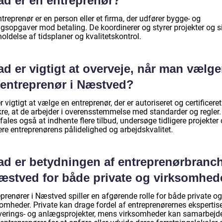
ad er en entreprenør?
treprenør er en person eller et firma, der udfører bygge- og
gsopgaver mod betaling. De koordinerer og styrer projekter og si
oldelse af tidsplaner og kvalitetskontrol.
d er vigtigt at overveje, når man vælge
 entreprenør i Næstved?
r vigtigt at vælge en entreprenør, der er autoriseret og certificeret
kre, at de arbejder i overensstemmelse med standarder og regler.
ales også at indhente flere tilbud, undersøge tidligere projekter
re entreprenørens pålidelighed og arbejdskvalitet.
ad er betydningen af entreprenørbranc
Næstved for både private og virksomhed
prenører i Næstved spiller en afgørende rolle for både private og
omheder. Private kan drage fordel af entreprenørernes ekspertise 
verings- og anlægsprojekter, mens virksomheder kan samarbejd