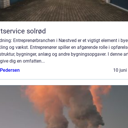
tservice solrød
dning: Entreprenørbranchen i Næstved er et vigtigt element i by
ling og vækst. Entreprenører spiller en afgørende rolle i opførels
struktur, bygninger, anlæg og andre bygningsopgaver. I denne art
i give dig en omfatten...
 Pedersen
10 juni