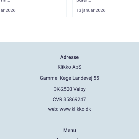
uar 2026
13 januar 2026
Adresse
web:
www.klikko.dk
Menu