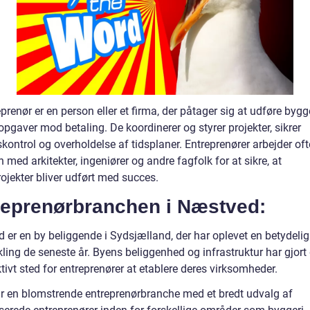
prenør er en person eller et firma, der påtager sig at udføre bygg
pgaver mod betaling. De koordinerer og styrer projekter, sikrer
skontrol og overholdelse af tidsplaner. Entreprenører arbejder oft
ed arkitekter, ingeniører og andre fagfolk for at sikre, at
ojekter bliver udført med succes.
reprenørbranchen i Næstved:
 er en by beliggende i Sydsjælland, der har oplevet en betydeli
ling de seneste år. Byens beliggenhed og infrastruktur har gjort 
ktivt sted for entreprenører at etablere deres virksomheder.
r en blomstrende entreprenørbranche med et bredt udvalg af