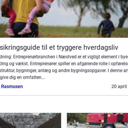
sikringsguide til et tryggere hverdagsliv
dning: Entreprenørbranchen i Næstved er et vigtigt element i by
ling og vækst. Entreprenører spiller en afgørende rolle i opførels
struktur, bygninger, anlæg og andre bygningsopgaver. I denne art
i give dig en omfatten...
a Rasmusen
20 april