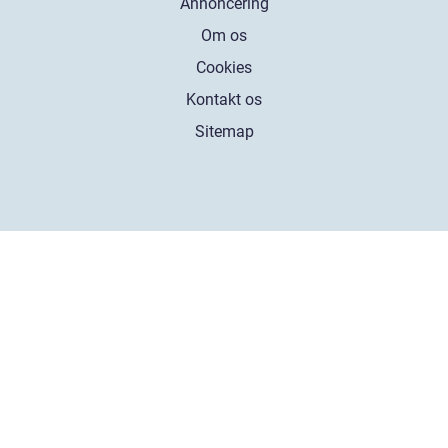
Annoncering
Om os
Cookies
Kontakt os
Sitemap