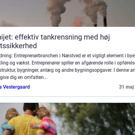
ijet: effektiv tankrensning med høj
ftssikkerhed
dning: Entreprenørbranchen i Næstved er et vigtigt element i by
ling og vækst. Entreprenører spiller en afgørende rolle i opførels
struktur, bygninger, anlæg og andre bygningsopgaver. I denne art
i give dig en omfatten...
a Vestergaard
31 maj