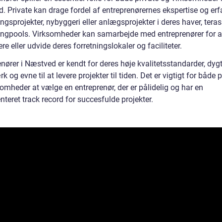
 Private kan drage fordel af entreprenørernes ekspertise og erfa
ngsprojekter, nybyggeri eller anlægsprojekter i deres haver, tera
gpools. Virksomheder kan samarbejde med entreprenører for a
re eller udvide deres forretningslokaler og faciliteter.
nører i Næstved er kendt for deres høje kvalitetsstandarder, dyg
 og evne til at levere projekter til tiden. Det er vigtigt for både p
omheder at vælge en entreprenør, der er pålidelig og har en
teret track record for succesfulde projekter.