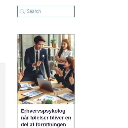
Erhvervspsykolog
når følelser bliver en
del af forretningen