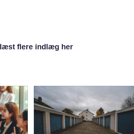
læst flere indlæg her