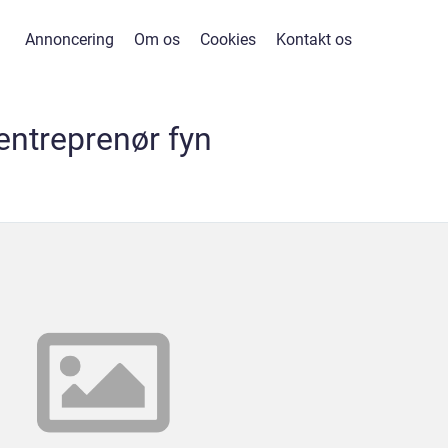
Annoncering
Om os
Cookies
Kontakt os
entreprenør fyn