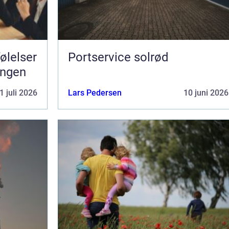
Portservice solrød
ningen
1 juli 2026
Lars Pedersen
10 juni 2026