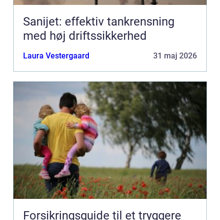
Sanijet: effektiv tankrensning
med høj driftssikkerhed
Laura Vestergaard
31 maj 2026
Forsikringsguide til et tryggere