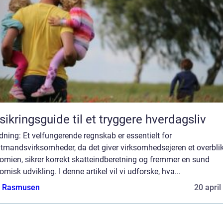
sikringsguide til et tryggere hverdagsliv
dning: Et velfungerende regnskab er essentielt for
ltmandsvirksomheder, da det giver virksomhedsejeren et overblik
omien, sikrer korrekt skatteindberetning og fremmer en sund
misk udvikling. I denne artikel vil vi udforske, hva...
a Rasmusen
20 april