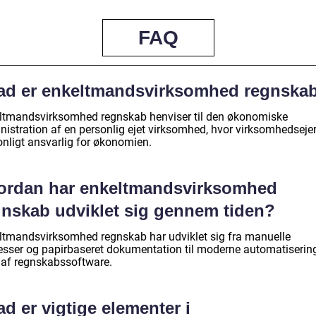
FAQ
ad er enkeltmandsvirksomhed regnska
ltmandsvirksomhed regnskab henviser til den økonomiske
nistration af en personlig ejet virksomhed, hvor virksomhedsejer
onligt ansvarlig for økonomien.
ordan har enkeltmandsvirksomhed
gnskab udviklet sig gennem tiden?
ltmandsvirksomhed regnskab har udviklet sig fra manuelle
esser og papirbaseret dokumentation til moderne automatiserin
 af regnskabssoftware.
d er vigtige elementer i