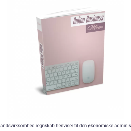
andsvirksomhed regnskab henviser til den økonomiske adminis