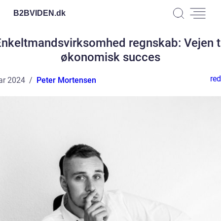
B2BVIDEN.
dk
Enkeltmandsvirksomhed regnskab: Vejen ti
økonomisk succes
red
ar 2024
Peter Mortensen