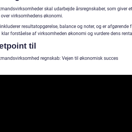
tmandsvirksomheder skal udarbejde årsregnskaber, som giver e
k over virksomhedens økonomi.
inkluderer resultatopgørelse, balance og noter, og er afgørende f
 klar forståelse af virksomheden økonomi og vurdere dens rentab
etpoint til
tmandsvirksomhed regnskab: Vejen til økonomisk succes