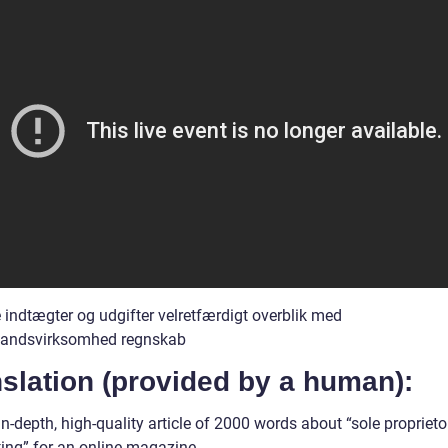
 indtægter og udgifter velretfærdigt overblik med
mandsvirksomhed regnskab
slation (provided by a human):
in-depth, high-quality article of 2000 words about “sole proprieto
ing” for an online magazine.