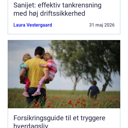
Sanijet: effektiv tankrensning
med høj driftssikkerhed
Laura Vestergaard
31 maj 2026
Forsikringsguide til et tryggere
hverdagsliv