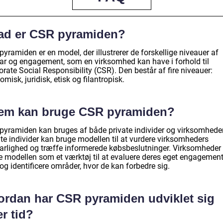
ad er CSR pyramiden?
yramiden er en model, der illustrerer de forskellige niveauer af
ar og engagement, som en virksomhed kan have i forhold til
rate Social Responsibility (CSR). Den består af fire niveauer:
misk, juridisk, etisk og filantropisk.
em kan bruge CSR pyramiden?
pyramiden kan bruges af både private individer og virksomheder
te individer kan bruge modellen til at vurdere virksomheders
arlighed og træffe informerede købsbeslutninger. Virksomheder
e modellen som et værktøj til at evaluere deres eget engagement
g identificere områder, hvor de kan forbedre sig.
ordan har CSR pyramiden udviklet sig
r tid?