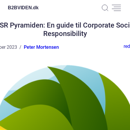
B2BVIDEN.
dk
SR Pyramiden: En guide til Corporate Soci
Responsibility
red
ber 2023
Peter Mortensen