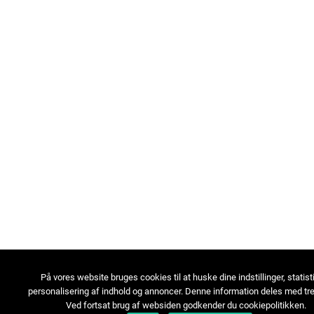
På vores website bruges cookies til at huske dine indstillinger, statist
personalisering af indhold og annoncer. Denne information deles med tre
Ved fortsat brug af websiden godkender du cookiepolitikken.