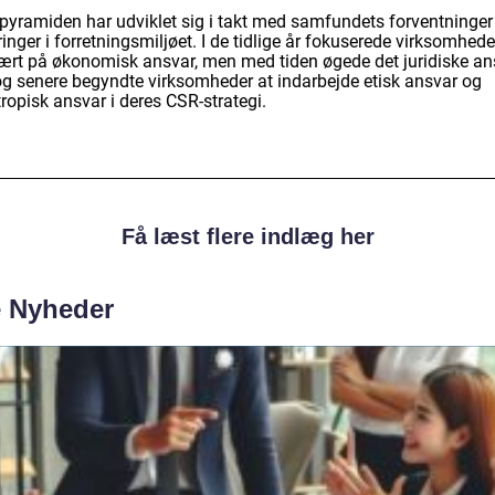
pyramiden har udviklet sig i takt med samfundets forventninger
nger i forretningsmiljøet. I de tidlige år fokuserede virksomhede
ært på økonomisk ansvar, men med tiden øgede det juridiske an
 og senere begyndte virksomheder at indarbejde etisk ansvar og
tropisk ansvar i deres CSR-strategi.
Få læst flere indlæg her
e Nyheder