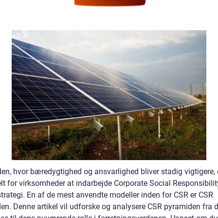
den, hvor bæredygtighed og ansvarlighed bliver stadig vigtigere, 
elt for virksomheder at indarbejde Corporate Social Responsibili
 strategi. En af de mest anvendte modeller inden for CSR er CSR
en. Denne artikel vil udforske og analysere CSR pyramiden fra 