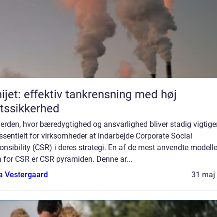
ijet: effektiv tankrensning med høj
ftssikkerhed
verden, hvor bæredygtighed og ansvarlighed bliver stadig vigtiger
ssentielt for virksomheder at indarbejde Corporate Social
nsibility (CSR) i deres strategi. En af de mest anvendte modelle
 for CSR er CSR pyramiden. Denne ar...
a Vestergaard
31 maj