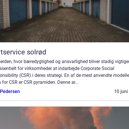
tservice solrød
verden, hvor bæredygtighed og ansvarlighed bliver stadig vigtiger
ssentielt for virksomheder at indarbejde Corporate Social
nsibility (CSR) i deres strategi. En af de mest anvendte modelle
 for CSR er CSR pyramiden. Denne ar...
 Pedersen
10 juni