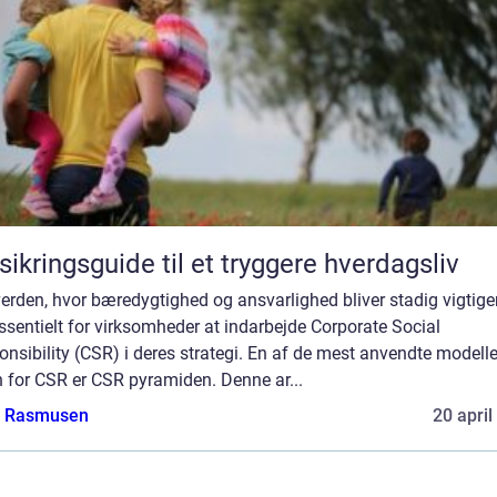
sikringsguide til et tryggere hverdagsliv
verden, hvor bæredygtighed og ansvarlighed bliver stadig vigtiger
ssentielt for virksomheder at indarbejde Corporate Social
nsibility (CSR) i deres strategi. En af de mest anvendte modelle
 for CSR er CSR pyramiden. Denne ar...
a Rasmusen
20 april