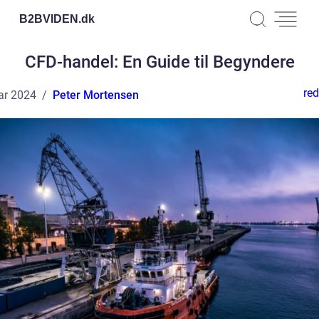
B2BVIDEN.
dk
CFD-handel: En Guide til Begyndere
red
ar 2024
Peter Mortensen