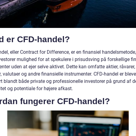
d er CFD-handel?
el, eller Contract for Difference, er en finansiel handelsmetode,
vestorer mulighed for at spekulere i prisudsving på forskellige fi
nter uden at ejer selve aktivet. Dette kan omfatte aktier, råvarer,
, valutaer og andre finansielle instrumenter. CFD-handel er bleve
t blandt både private og professionelle investorer på grund af 
litet og potentiale for højere afkast.
rdan fungerer CFD-handel?