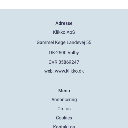
Adresse
web:
www.klikko.dk
Menu
Annoncering
Om os
Cookies
Kontakt os