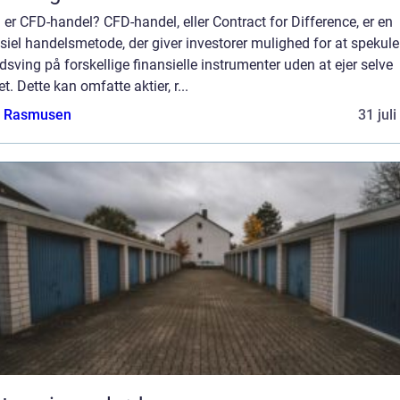
er CFD-handel? CFD-handel, eller Contract for Difference, er en
siel handelsmetode, der giver investorer mulighed for at spekuler
dsving på forskellige finansielle instrumenter uden at ejer selve
et. Dette kan omfatte aktier, r...
a Rasmusen
31 jul