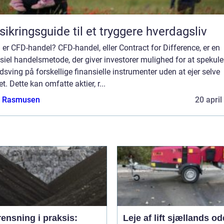
sikringsguide til et tryggere hverdagsliv
er CFD-handel? CFD-handel, eller Contract for Difference, er en
siel handelsmetode, der giver investorer mulighed for at spekuler
dsving på forskellige finansielle instrumenter uden at ejer selve
et. Dette kan omfatte aktier, r...
a Rasmusen
20 april
ensning i praksis:
Leje af lift sjællands o