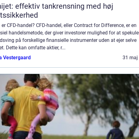
ijet: effektiv tankrensning med høj
ftssikkerhed
er CFD-handel? CFD-handel, eller Contract for Difference, er en
siel handelsmetode, der giver investorer mulighed for at spekuler
dsving på forskellige finansielle instrumenter uden at ejer selve
et. Dette kan omfatte aktier, r...
a Vestergaard
31 maj