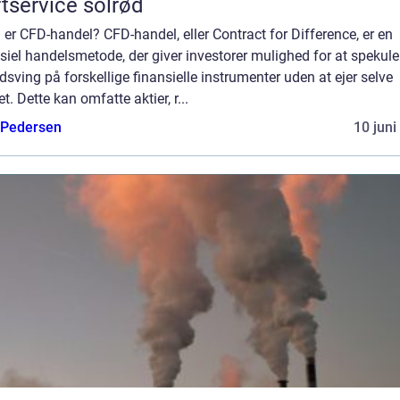
tservice solrød
er CFD-handel? CFD-handel, eller Contract for Difference, er en
siel handelsmetode, der giver investorer mulighed for at spekuler
dsving på forskellige finansielle instrumenter uden at ejer selve
et. Dette kan omfatte aktier, r...
 Pedersen
10 juni