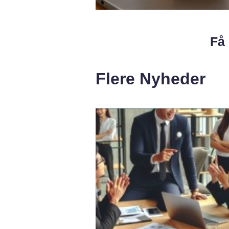
Få 
Flere Nyheder