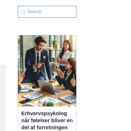
Erhvervspsykolog
når følelser bliver en
del af forretningen