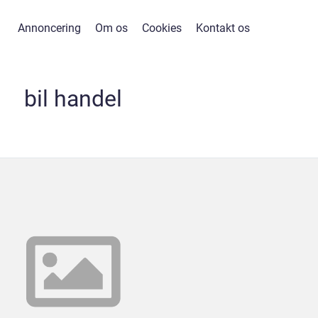
Annoncering
Om os
Cookies
Kontakt os
bil handel