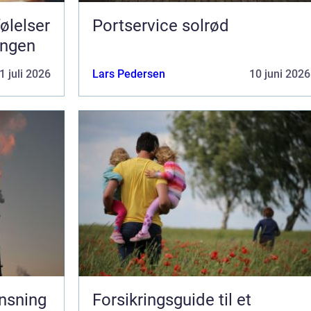
Portservice solrød
ningen
1 juli 2026
Lars Pedersen
10 juni 2026
ensning
Forsikringsguide til et