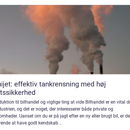
ijet: effektiv tankrensning med høj
ftssikkerhed
duktion til bilhandel og vigtige ting at vide Bilhandel er en vital d
dustrien, og det er noget, der interesserer både private og
omheder. Uanset om du er på jagt efter en ny eller brugt bil, er de
rende at have godt kendskab...