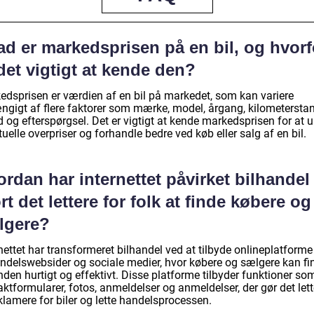
ad er markedsprisen på en bil, og hvorf
det vigtigt at kende den?
edsprisen er værdien af en bil på markedet, som kan variere
ngigt af flere faktorer som mærke, model, årgang, kilometerstan
 og efterspørgsel. Det er vigtigt at kende markedsprisen for at 
uelle overpriser og forhandle bedre ved køb eller salg af en bil.
rdan har internettet påvirket bilhandel
rt det lettere for folk at finde købere og
lgere?
nettet har transformeret bilhandel ved at tilbyde onlineplatform
andelswebsider og sociale medier, hvor købere og sælgere kan fi
den hurtigt og effektivt. Disse platforme tilbyder funktioner so
ktformularer, fotos, anmeldelser og anmeldelser, der gør det lett
klamere for biler og lette handelsprocessen.