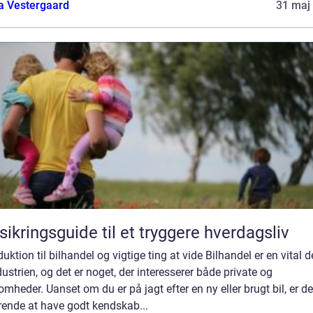
a Vestergaard
31 maj
sikringsguide til et tryggere hverdagsliv
duktion til bilhandel og vigtige ting at vide Bilhandel er en vital d
dustrien, og det er noget, der interesserer både private og
omheder. Uanset om du er på jagt efter en ny eller brugt bil, er de
rende at have godt kendskab...