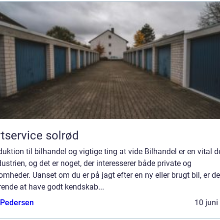
tservice solrød
duktion til bilhandel og vigtige ting at vide Bilhandel er en vital d
dustrien, og det er noget, der interesserer både private og
omheder. Uanset om du er på jagt efter en ny eller brugt bil, er de
rende at have godt kendskab...
 Pedersen
10 juni