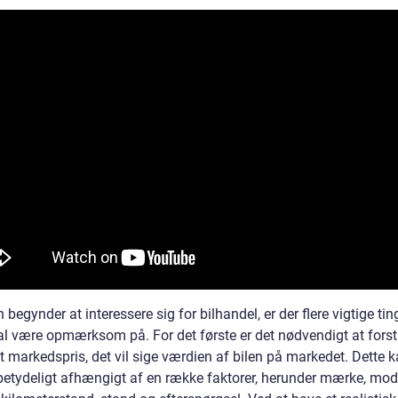
begynder at interessere sig for bilhandel, er der flere vigtige ti
l være opmærksom på. For det første er det nødvendigt at fors
t markedspris, det vil sige værdien af bilen på markedet. Dette 
 betydeligt afhængigt af en række faktorer, herunder mærke, mod