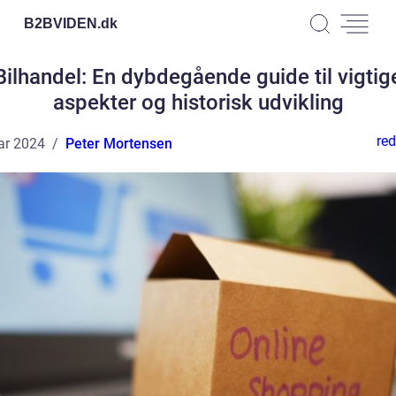
B2BVIDEN.
dk
Bilhandel: En dybdegående guide til vigtig
aspekter og historisk udvikling
red
ar 2024
Peter Mortensen