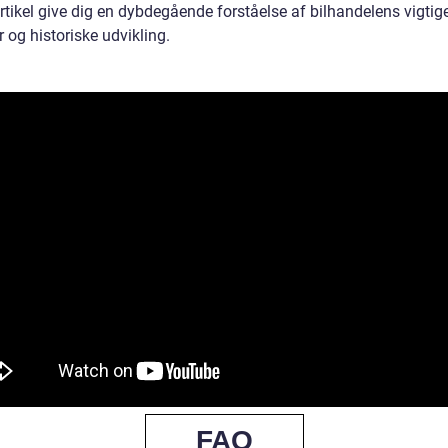
rtikel give dig en dybdegående forståelse af bilhandelens vigtig
 og historiske udvikling.
FAQ