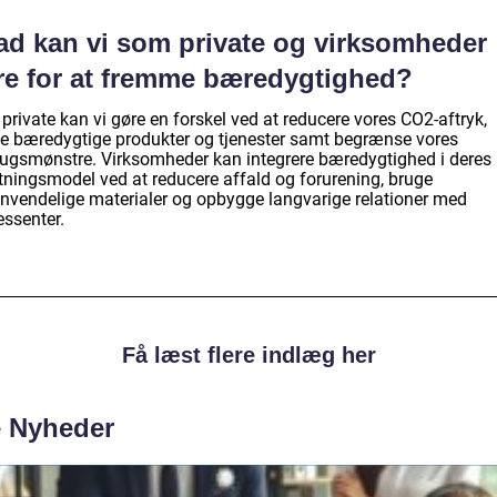
ad kan vi som private og virksomheder
re for at fremme bæredygtighed?
rivate kan vi gøre en forskel ved at reducere vores CO2-aftryk,
e bæredygtige produkter og tjenester samt begrænse vores
rugsmønstre. Virksomheder kan integrere bæredygtighed i deres
etningsmodel ved at reducere affald og forurening, bruge
nvendelige materialer og opbygge langvarige relationer med
essenter.
Få læst flere indlæg her
e Nyheder