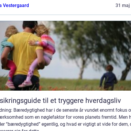
a Vestergaard
31 maj
sikringsguide til et tryggere hverdagsliv
edning: Bæredygtighed har i de seneste år vundet enormt fokus 
rksomhed som en nøglefaktor for vores planets fremtid. Men 
er “bæredygtighed” egentlig, og hvad er vigtigt at vide for dem, 