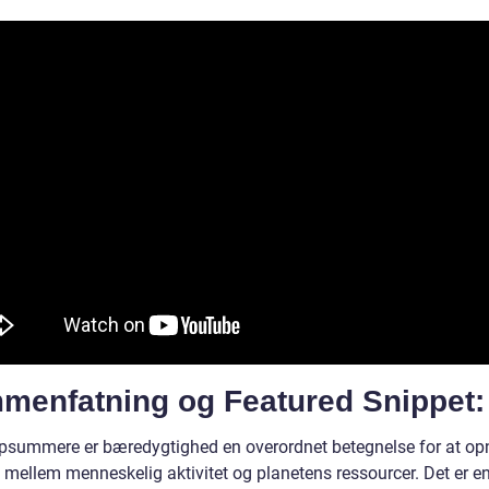
menfatning og Featured Snippet:
opsummere er bæredygtighed en overordnet betegnelse for at op
 mellem menneskelig aktivitet og planetens ressourcer. Det er en