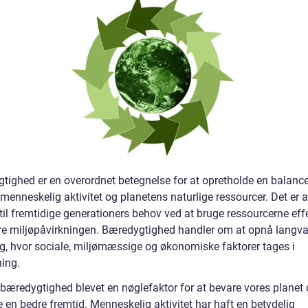
tighed er en overordnet betegnelse for at opretholde en balanc
enneskelig aktivitet og planetens naturlige ressourcer. Det er a
il fremtidige generationers behov ved at bruge ressourcerne effe
e miljøpåvirkningen. Bæredygtighed handler om at opnå langva
ng, hvor sociale, miljømæssige og økonomiske faktorer tages i
ning.
 bæredygtighed blevet en nøglefaktor for at bevare vores planet 
 en bedre fremtid. Menneskelig aktivitet har haft en betydelig