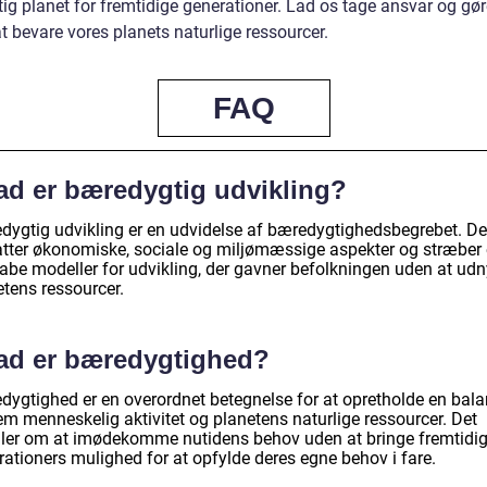
ig planet for fremtidige generationer. Lad os tage ansvar og gør
at bevare vores planets naturlige ressourcer.
FAQ
ad er bæredygtig udvikling?
dygtig udvikling er en udvidelse af bæredygtighedsbegrebet. De
tter økonomiske, sociale og miljømæssige aspekter og stræber 
kabe modeller for udvikling, der gavner befolkningen uden at udn
etens ressourcer.
ad er bæredygtighed?
dygtighed er en overordnet betegnelse for at opretholde en bal
em menneskelig aktivitet og planetens naturlige ressourcer. Det
ler om at imødekomme nutidens behov uden at bringe fremtidi
rationers mulighed for at opfylde deres egne behov i fare.