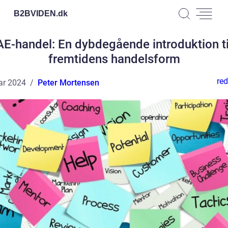
B2BVIDEN.
dk
AE-handel: En dybdegående introduktion ti
fremtidens handelsform
red
ar 2024
Peter Mortensen