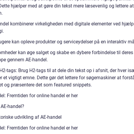
 Dette hjælper med at gøre din tekst mere læsevenlig og lettere at
m.
ndel kombinerer virkeligheden med digitale elementer ved hjælp
i.
ugere kan opleve produkter og serviceydelser på en interaktiv m
omheder kan øge salget og skabe en dybere forbindelse til deres
pe gennem AE-handel.
H2-tags: Brug H2-tags til at dele din tekst op i afsnit, der hver is
r et vigtigt emne. Dette gør det lettere for søgemaskiner at forst
et og præsentere det som featured snippets.
el: Fremtiden for online handel er her
 AE-handel?
toriske udvikling af AE-handel
el: Fremtiden for online handel er her