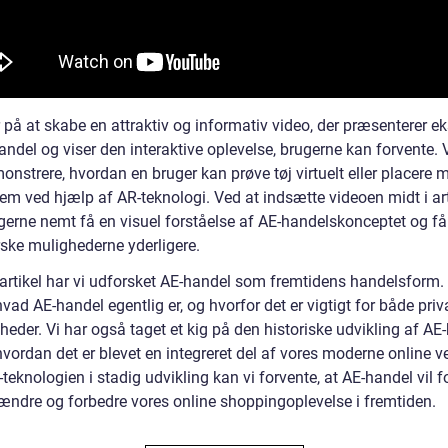
 på at skabe en attraktiv og informativ video, der præsenterer e
andel og viser den interaktive oplevelse, brugerne kan forvente.
nstrere, hvordan en bruger kan prøve tøj virtuelt eller placere m
jem ved hjælp af AR-teknologi. Ved at indsætte videoen midt i ar
erne nemt få en visuel forståelse af AE-handelskonceptet og få l
rske mulighederne yderligere.
 artikel har vi udforsket AE-handel som fremtidens handelsform. 
hvad AE-handel egentlig er, og hvorfor det er vigtigt for både priv
eder. Vi har også taget et kig på den historiske udvikling af AE
hvordan det er blevet en integreret del af vores moderne online v
eknologien i stadig udvikling kan vi forvente, at AE-handel vil f
ændre og forbedre vores online shoppingoplevelse i fremtiden.