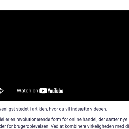
enligst stedet i artiklen, hvor du vil indsætte videoen.
el er en revolutionerende form for online handel, der sætter nye
der for brugeroplevelsen. Ved at kombinere virkeligheden med di