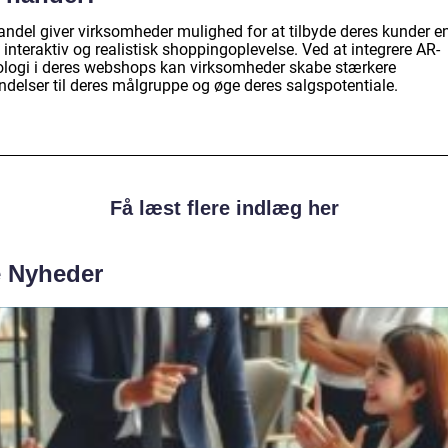
andel giver virksomheder mulighed for at tilbyde deres kunder e
interaktiv og realistisk shoppingoplevelse. Ved at integrere AR-
ologi i deres webshops kan virksomheder skabe stærkere
ndelser til deres målgruppe og øge deres salgspotentiale.
Få læst flere indlæg her
e Nyheder