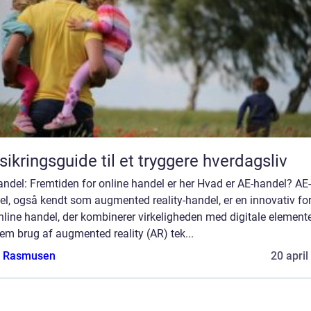
sikringsguide til et tryggere hverdagsliv
ndel: Fremtiden for online handel er her Hvad er AE-handel? AE-
el, også kendt som augmented reality-handel, er en innovativ f
nline handel, der kombinerer virkeligheden med digitale element
m brug af augmented reality (AR) tek...
a Rasmusen
20 april