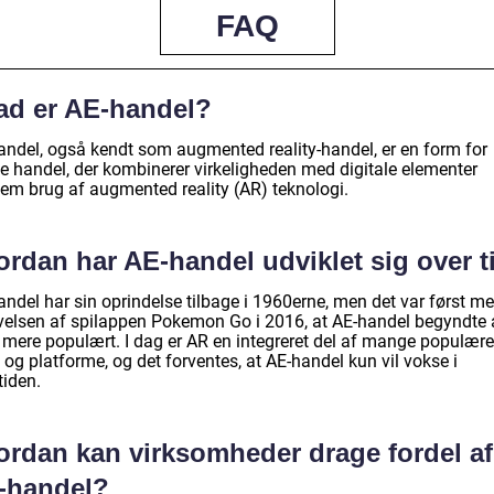
FAQ
ad er AE-handel?
andel, også kendt som augmented reality-handel, er en form for
ne handel, der kombinerer virkeligheden med digitale elementer
em brug af augmented reality (AR) teknologi.
ordan har AE-handel udviklet sig over t
andel har sin oprindelse tilbage i 1960erne, men det var først m
velsen af spilappen Pokemon Go i 2016, at AE-handel begyndte 
e mere populært. I dag er AR en integreret del af mange populære
og platforme, og det forventes, at AE-handel kun vil vokse i
tiden.
ordan kan virksomheder drage fordel af
-handel?