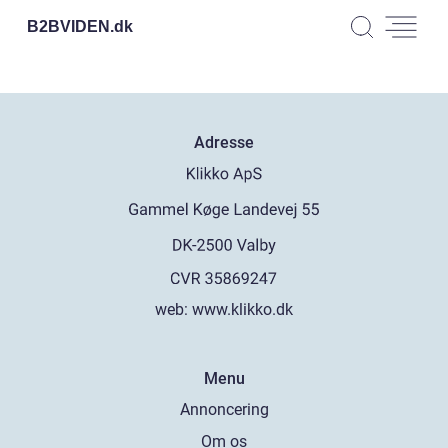
B2BVIDEN.
dk
Adresse
web:
www.klikko.dk
Menu
Annoncering
Om os