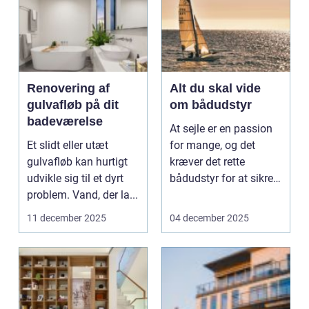
Renovering af
Alt du skal vide
gulvafløb på dit
om bådudstyr
badeværelse
At sejle er en passion
Et slidt eller utæt
for mange, og det
gulvafløb kan hurtigt
kræver det rette
udvikle sig til et dyrt
bådudstyr for at sikre
problem. Vand, der la...
en sikk...
11 december 2025
04 december 2025