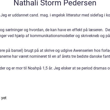
Nathali Storm Pedersen
 Jeg er uddannet cand. mag. i engelsk litteratur med sidefag 
ord og sætninger og hvordan, de kan have en effekt på læseren. 
inger ved hjælp af kommunikationsmodeller og skrivekneb og på
være på barsel) brugt på at skrive og udgive Awenserien hos forl
anerne har været nomineret til en af årets tre bedste danske fa
der og er mor til Noahpå 1,5 år. Jeg elsker at se period dramas
 yet