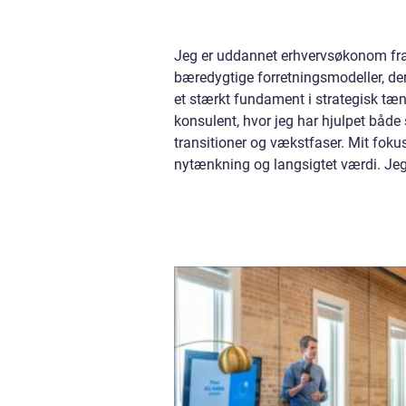
Jeg er uddannet erhvervsøkonom fra 
bæredygtige forretningsmodeller, de
et stærkt fundament i strategisk tæ
konsulent, hvor jeg har hjulpet bå
transitioner og vækstfaser. Mit fokus
nytænkning og langsigtet værdi. Jeg