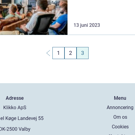
ka...
13 juni 2023
1
2
3
Adresse
Menu
Annoncering
Om os
Cookies